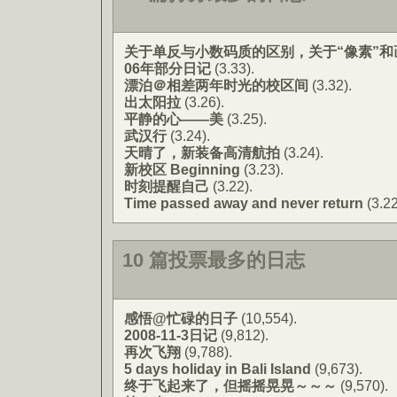
关于单反与小数码质的区别，关于“像素”和
06年部分日记
(3.33).
漂泊＠相差两年时光的校区间
(3.32).
出太阳拉
(3.26).
平静的心——美
(3.25).
武汉行
(3.24).
天晴了，新装备高清航拍
(3.24).
新校区 Beginning
(3.23).
时刻提醒自己
(3.22).
Time passed away and never return
(3.22
10 篇投票最多的日志
感悟@忙碌的日子
(10,554).
2008-11-3日记
(9,812).
再次飞翔
(9,788).
5 days holiday in Bali Island
(9,673).
终于飞起来了，但摇摇晃晃～～～
(9,570).