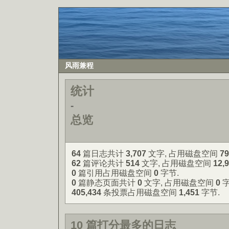
风雨兼程
统计
-
总览
64
篇日志共计
3,707
文字, 占用磁盘空间
79
62
篇评论共计
514
文字, 占用磁盘空间
12,
0
篇引用占用磁盘空间
0
字节.
0
篇静态页面共计
0
文字, 占用磁盘空间
0
字
405,434
条投票占用磁盘空间
1,451
字节.
10 篇打分最多的日志