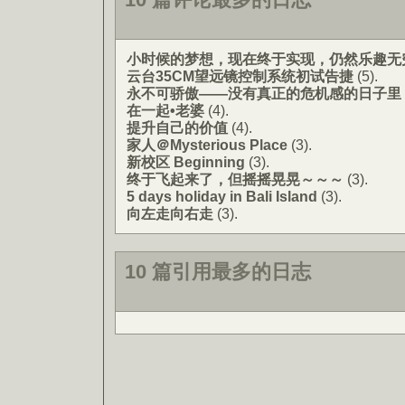
小时候的梦想，现在终于实现，仍然乐趣无
云台35CM望远镜控制系统初试告捷
(5).
永不可骄傲——没有真正的危机感的日子里
在一起•老婆
(4).
提升自己的价值
(4).
家人＠Mysterious Place
(3).
新校区 Beginning
(3).
终于飞起来了，但摇摇晃晃～～～
(3).
5 days holiday in Bali Island
(3).
向左走向右走
(3).
10 篇引用最多的日志