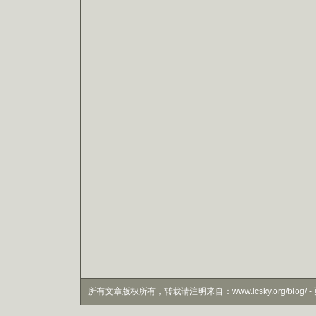
所有文章版权所有，转载请注明来自：www.lcsky.org/blog/ - 页面生成