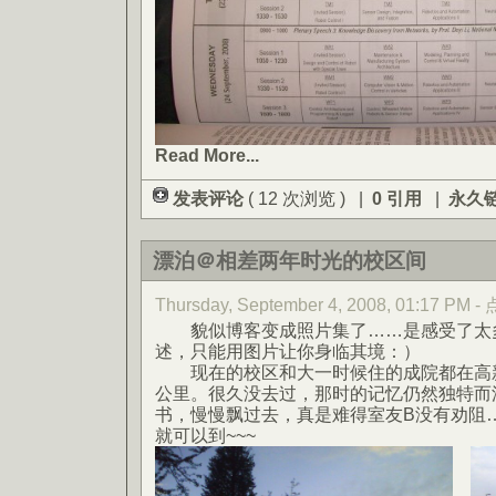
Read More...
发表评论
( 12 次浏览 ) |
0 引用
|
永久
漂泊＠相差两年时光的校区间
Thursday, September 4, 2008, 01:17 PM
貌似博客变成照片集了……是感受了太
述，只能用图片让你身临其境：）
现在的校区和大一时候住的成院都在高新
公里。很久没去过，那时的记忆仍然独特而
书，慢慢飘过去，真是难得室友B没有劝阻
就可以到~~~