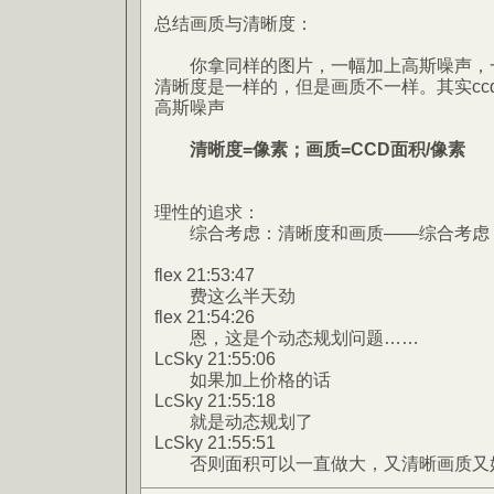
总结画质与清晰度：
你拿同样的图片，一幅加上高斯噪声，一
清晰度是一样的，但是画质不一样。其实cc
高斯噪声
清晰度=像素；画质=CCD面积/像素
理性的追求：
综合考虑：清晰度和画质——综合考虑：像
flex 21:53:47
费这么半天劲
flex 21:54:26
恩，这是个动态规划问题……
LcSky 21:55:06
如果加上价格的话
LcSky 21:55:18
就是动态规划了
LcSky 21:55:51
否则面积可以一直做大，又清晰画质又