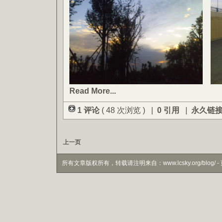
Read More...
1 评论
( 48 次浏览 ) |
0 引用
|
永久链
上一页
所有文章版权所有，转载请注明来自：www.lcsky.org/blog/ - 页面生成