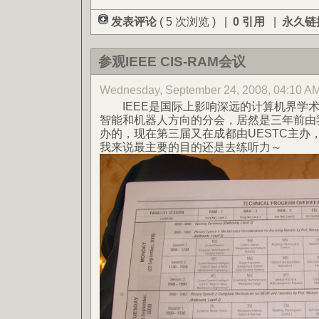
发表评论
( 5 次浏览 ) |
0 引用
|
永久链
参观IEEE CIS-RAM会议
Wednesday, September 24, 2008, 04:1
IEEE是国际上影响深远的计算机界学术会
智能和机器人方向的分会，居然是三年前由
办的，现在第三届又在成都由UESTC主办
我来说最主要的目的还是去练听力～