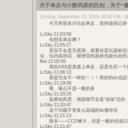
关于单反与小数码质的区别，关于“像
Sunday, September 13, 2009, 03:59 PM
今天和室友讨论起单反，觉得值得记录
LcSky 21:03:58
你想买单反啊？
LcSky 21:05:27
其实不会是无底洞，就看你是玩器材还是
论，玩内容的话，很便宜的器材也能出好的
flex 21:05:50
我在纠结是直接上单反，还是先买一个好
LcSky 21:06:13
那是完全不一样的！！！再好的dc也赶
LcSky 21:19:58
呃，噪点不是一般的多
LcSky 21:20:25
如果拍风景，画面细节全是“涂抹”过的
LcSky 21:20:47
这个问题不管多么高端的dc都存在
LcSky 21:21:13
除非——CCD够大，但是一般的也就1/
LcSky 21:21:47