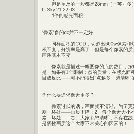
但是单反的一般都是28mm（一英寸多
LcSky 21:22:03
4倍的感光面积
“像素”多的dc并不一定好
同样面积的CCD，切割出600w像素和切
积不变，分辨率是高了，但是每个像素的质
画质基本不变
像素就是描述一幅图像的点的数目，按理
是，如果有1个限制：点的质量，在感光面
目成反比——就不能得出"点越多，越清晰"
为什么要追求像素更多？
像素过低的话，画面就不清晰。为了更清
割：坏处——画质下降；2、每个像素大小
素：坏处——贵。大家都想清晰，不存在故
是牺牲画质这个大家不常关心的因素的！