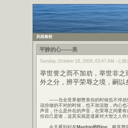
风雨兼程
平静的心——美
Sunday, October 18, 2009, 03:47 AM -
举世誉之而不加劝，举世非之
外之分，辨乎荣辱之境，嗣以
——当全世界都赞美你的时候也不停劝勉
说你做的不对的时候，也不加沮散，内心也
声音，什么是外在的声音，在荣辱之间要有
你自己是谁，这其实就是道家对大智之人作
今天看到好友
Maphip的Blog
，极其赞