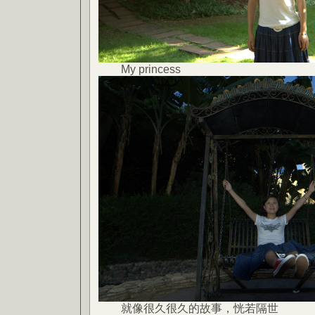
My princess
就像很久很久的故事，恍若隔世