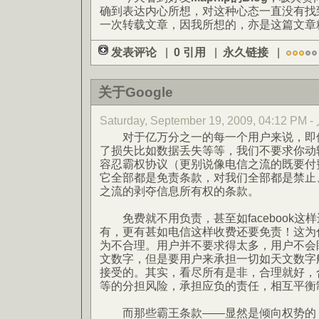
确到表达内心所想，对这种心态一直没有找
一次转载文章，因我所想的，亦是这篇文章
发表评论
|
0 引用
|
永久链接
|
关于Google
Saturday, September 19, 2009, 04:12 PM 
对于亿万分之一的每一个用户来说，即使
了损失比如数据丢失等等，我们不要求你动
容忍霸权协议（更别说像电信之流的既要付
它全部都是免责条款，对我们全部都是禁止、无
之流的剥夺信息所有权的条款。
免费就不用负责，甚至如facebook这
有，更有甚如电信这样收费还要免责！这为
为不合理。用户并不要求得太多，用户不会眼红
文数字，但是要用户来承担一切如天文数字
接受的。其实，看尽所有是非，合理就好，
等的分担风险，承担应负的责任，相互平衡
而那些霸王条款——显然是倾向权势的，