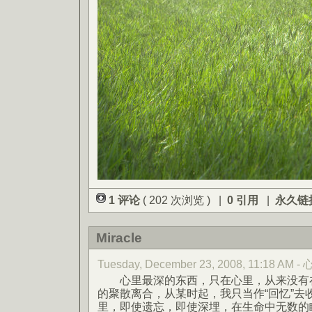
1 评论
( 202 次浏览 ) |
0 引用
|
永久链
Miracle
Tuesday, December 23, 2008, 11:18 AM
心里最深的东西，只在心里，从来没有在
的聚散离合，从某时起，我只当作“回忆”去
里，即使遗忘，即使深埋，在生命中无数的