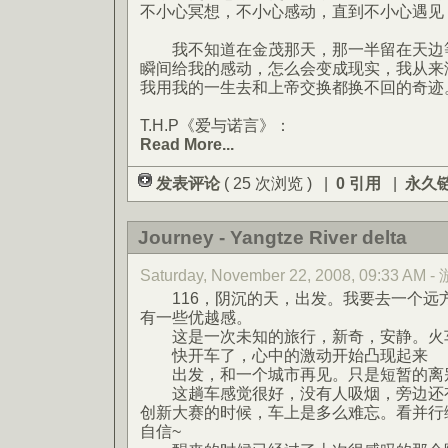
不小心冥想，不小心感动，直到不小心遇见
我不知道在金茂那天，那一半留在天边等
瞬间给我的感动，怎么会变成现实，我从来
我用我的一生去和上帝交换都换不回的奇迹
T.H.P《爱与诺言》：
Read More...
发表评论
( 25 次浏览 ) |
0 引用
|
永久
Journey - Yangtze River delta
Saturday, November 22, 2008, 09:33 AM 
116，阴沉的天，出发。我要去一个远
有一些优越感。
这是一次未知的旅行，新奇，安静。火车
快开车了，心中的激动开始凸现起来
出发，和一个城市再见。只是短暂的离
这趟车感觉很好，没有人吸烟，旁边还有
创新大赛的时候，车上是多么难忘。看并行
自信~