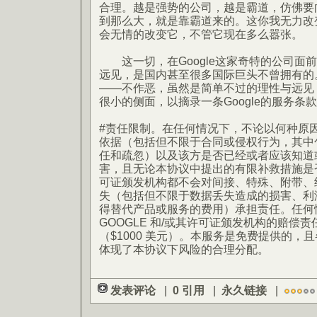
合理。越是强势的公司，越是霸道，仿佛要
到那么大，就是靠霸道来的。这你我无力改
会无情的改变它，不管它现在多么嚣张。
这一切，在Google这家奇特的公司面前改
远见，是国内甚至很多国际巨头不曾拥有的
——不作恶，虽然是简单不过的理性与远见
很小的侧面，以摘录一条Google的服务条
#责任限制。在任何情况下，不论以何种原
依据（包括但不限于合同或侵权行为，其中
任和疏忽）以及该方是否已经或者应该知道
害，且无论本协议中提出的有限补救措施是否
可证颁发机构都不会对间接、特殊、附带、
失（包括但不限于数据丢失造成的损害、利
得替代产品或服务的费用）承担责任。任何
GOOGLE 和/或其许可证颁发机构的赔偿
（$1000 美元）。本服务是免费提供的，
体现了本协议下风险的合理分配。
发表评论
|
0 引用
|
永久链接
|