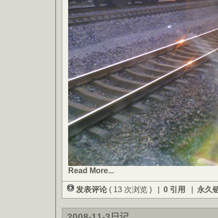
Read More...
发表评论
( 13 次浏览 ) |
0 引用
|
永久
2008-11-3日记