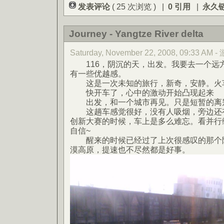
发表评论
( 25 次浏览 ) |
0 引用
|
永久
Journey - Yangtze River delta
Saturday, November 22, 2008, 09:33 AM 
116，阴沉的天，出发。我要去一个远
有一些优越感。
这是一次未知的旅行，新奇，安静。火车
快开车了，心中的激动开始凸现起来
出发，和一个城市再见。只是短暂的离
这趟车感觉很好，没有人吸烟，旁边还有
创新大赛的时候，车上是多么难忘。看并行
自信~
醒来的时候已经过了上次很感叹的那个陕
漠高原，提速也不尽然都是好事。