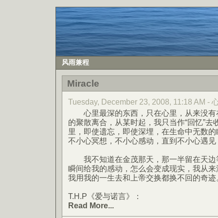
风雨兼程
Miracle
Tuesday, December 23, 2008, 11:18 AM
心里最深的东西，只在心里，从来没有在
的聚散离合，从某时起，我只当作“回忆”去
里，即使遗忘，即使深埋，在生命中无数的
不小心冥想，不小心感动，直到不小心遇见
我不知道在金茂那天，那一半留在天边等
瞬间给我的感动，怎么会变成现实，我从来
我用我的一生去和上帝交换都换不回的奇迹
T.H.P《爱与诺言》：
Read More...