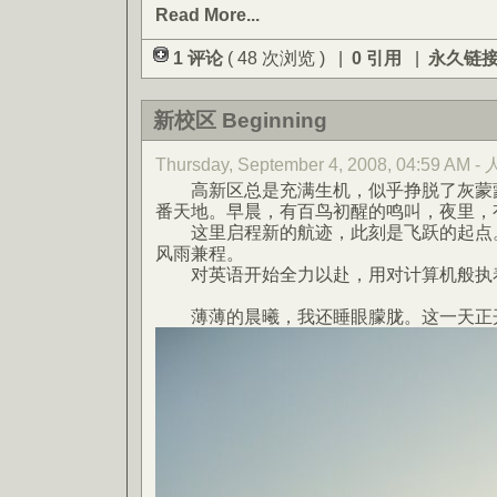
Read More...
1 评论
( 48 次浏览 ) |
0 引用
|
永久链
新校区 Beginning
Thursday, September 4, 2008, 04:59 AM -
高新区总是充满生机，似乎挣脱了灰蒙蒙
番天地。早晨，有百鸟初醒的鸣叫，夜里，
这里启程新的航迹，此刻是飞跃的起点。
风雨兼程。
对英语开始全力以赴，用对计算机般执
薄薄的晨曦，我还睡眼朦胧。这一天正