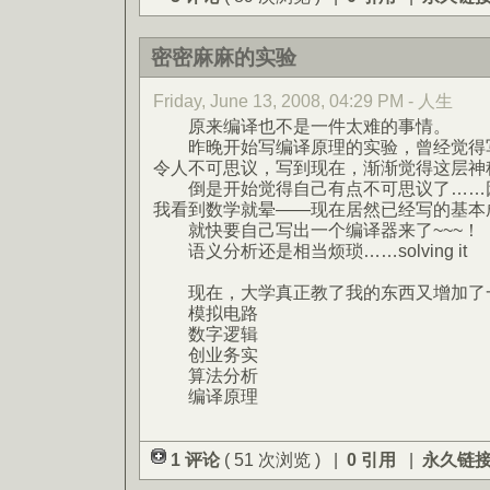
密密麻麻的实验
Friday, June 13, 2008, 04:29 PM - 人生
原来编译也不是一件太难的事情。
昨晚开始写编译原理的实验，曾经觉得写
令人不可思议，写到现在，渐渐觉得这层神
倒是开始觉得自己有点不可思议了……因
我看到数学就晕——现在居然已经写的基本
就快要自己写出一个编译器来了~~~！
语义分析还是相当烦琐……solving it
现在，大学真正教了我的东西又增加了
模拟电路
数字逻辑
创业务实
算法分析
编译原理
1 评论
( 51 次浏览 ) |
0 引用
|
永久链