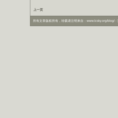
上一页
所有文章版权所有，转载请注明来自：www.lcsky.org/blog/ - 页面生成