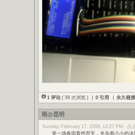
1 评论
( 39 次浏览 ) |
0 引用
|
永久链
雨@昆明
Sunday, February 17, 2008, 12:27 PM -
第一场春雨轰然而至，夹杂着小小的冰珠