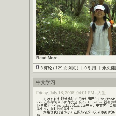
Read More...
3 评论
( 129 次浏览 ) |
0 引用
|
永久链
中文学习
Friday, July 18, 2008, 04:01 PM - 人生