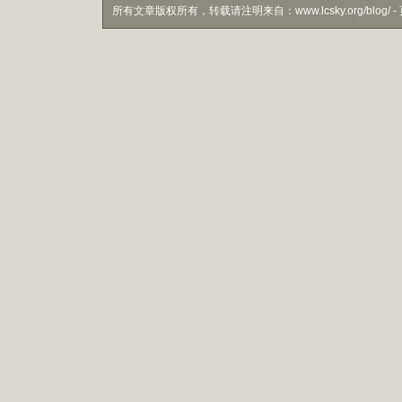
所有文章版权所有，转载请注明来自：www.lcsky.org/blog/ - 页面生成