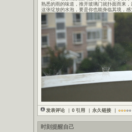
熟悉的雨的味道，推开玻璃门就扑面而来，
这张绽放的水泡，要是你也能身临其境，感
发表评论
|
0 引用
|
永久链接
|
时刻提醒自己