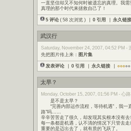
一直坚信却又不知何时被遗忘的真理。我需
真理的那个时代来拯救自己了！
5 评论
( 58 次浏览 ) |
0 引用
|
永久链
武汉行
Saturday, November 24, 2007, 04:52 PM 
先把图片传上来：
图片集
发表评论
|
0 引用
|
永久链接
|
太早？
Monday, October 15, 2007, 01:56 PM -
是不是太早？
“完善内部运作流程，等待机遇”，我一直
路”吗……
辛辛苦苦走了很久，却发现其实根本没有去
每一条都是机遇，认不清的情况下只管去走
重要的是迈出去了，就有质的飞跃了。