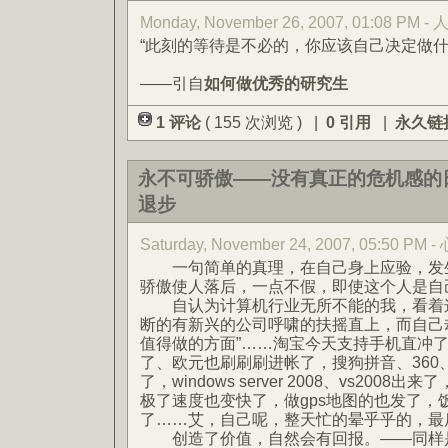
Monday, November 26, 2007, 01:08 PM -
“此刻的等待是不必的，你应该自己决定做什
——引自
如何做优秀的研究生
1 评论
( 155 次浏览 ) |
0 引用
|
永久链
永不可骄傲——没有真正的危机感的
退步
Saturday, November 24, 2007, 05:50 
一句简单的真理，在自己身上应验，发生
骄傲使人落后，一点不假，即使这个人是自
自认为计算机行业无所不能的我，看着这
断的有新兴的公司呼啸的扶摇直上，而自己
值得做的方面”……淘宝今天支持手机直冲了，
了、欧元也刷刷刷进帐了，搜狗拼音、360
了，windows server 2008、vs2008
极了速度也变快了，做gps地图的也发了，
了……艾，自己呢，整天忙的晕乎乎的，最
创造了价值，自然会有回报。——同样是