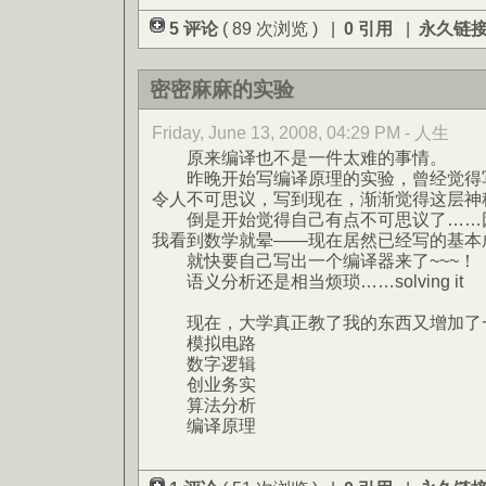
5 评论
( 89 次浏览 ) |
0 引用
|
永久链
密密麻麻的实验
Friday, June 13, 2008, 04:29 PM - 人生
原来编译也不是一件太难的事情。
昨晚开始写编译原理的实验，曾经觉得写
令人不可思议，写到现在，渐渐觉得这层神
倒是开始觉得自己有点不可思议了……因
我看到数学就晕——现在居然已经写的基本
就快要自己写出一个编译器来了~~~！
语义分析还是相当烦琐……solving it
现在，大学真正教了我的东西又增加了
模拟电路
数字逻辑
创业务实
算法分析
编译原理