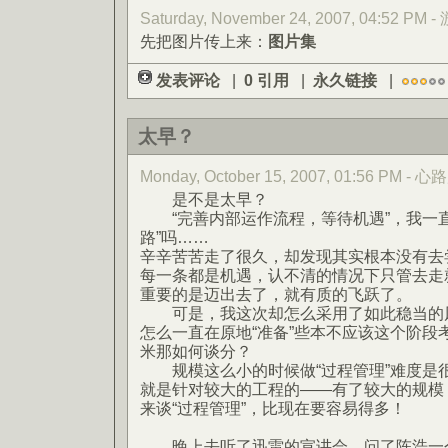
Saturday, November 24, 2007, 04:52 PM 
先把图片传上来：
图片集
发表评论
|
0 引用
|
永久链接
|
太早？
Monday, October 15, 2007, 01:56 PM -
是不是太早？
“完善内部运作流程，等待机遇”，我一直
路”吗……
辛辛苦苦走了很久，却发现其实根本没有去
每一条都是机遇，认不清的情况下只管去走
重要的是迈出去了，就有质的飞跃了。
可是，我这次却怎么采用了如此稳当的风
怎么一直在原地“准备”些本不应该这个阶段
米那如何谈分？
规模这么小的时候做“过程管理”难度是很
就是针对较大的工程的——有了较大的规模
来谈“过程管理”，比现在要容易得多！
晚上去听了迅雷的宣讲会，问了陈浩一个