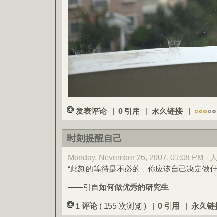
发表评论
|
0 引用
|
永久链接
|
时刻提醒自己
Monday, November 26, 2007, 01:08 PM -
“此刻的等待是不必的，你应该自己决定做什
——引自
如何做优秀的研究生
1 评论
( 155 次浏览 ) |
0 引用
|
永久链