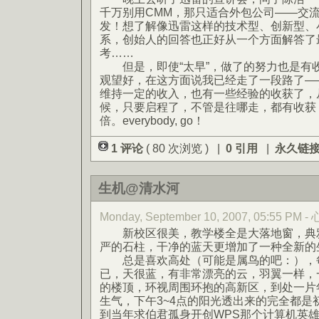
千万别用CMM，那只适合外包公司——交
发！想了解像迅雷这样的技术型、创新型、
系，创始人的回答也正好从一个方面解答了最
考……
但是，即使“太早”，做了的努力也是有
观望好，在这方面说我已经走了一段路了—
维持一定的收入，也有一些经验的收获了，
候，只要启程了，不管是往哪走，都有收获
倍。everybody, go！
1 评论
( 80 次浏览 ) |
0 引用
|
永久链
生机@清水河
Monday, September 10, 2007, 05:55 PM
新校区很美，教学楼全是大落地窗，典雅
严的石柱，干净的蓝天更增加了一种全新的
总是喜欢高处（可能是属鸟的吧：），每
已，天很蓝，有非常漂亮的云，羽翼一样，
的楼顶，环视周围环抱的高新区，到处一片
生气，下午3~4点的阳光透出来的完全都是
到当年求伯君孤身开创WPS那个计算机英