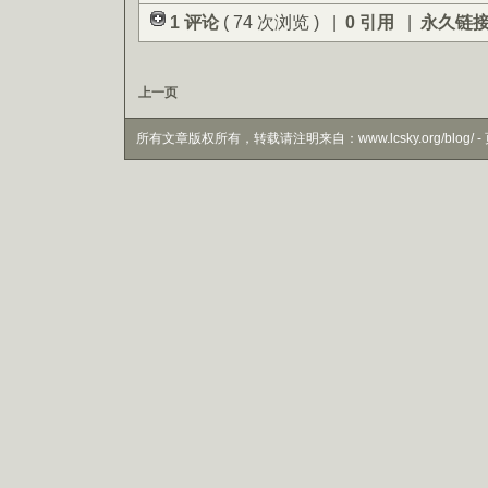
1 评论
( 74 次浏览 ) |
0 引用
|
永久链
上一页
所有文章版权所有，转载请注明来自：www.lcsky.org/blog/ - 页面生成