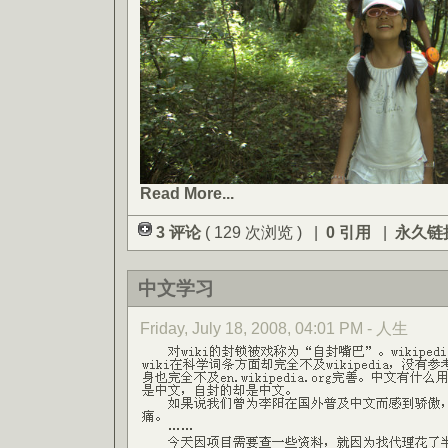
Read More...
3 评论
( 129 次浏览 ) |
0 引用
|
永久链
中文学习
Friday, July 18, 2008, 04:01 PM - 人生