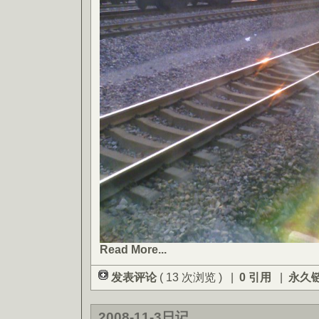
Read More...
发表评论
( 13 次浏览 ) |
0 引用
|
永久
2008-11-3日记