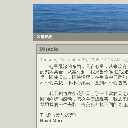
风雨兼程
Miracle
Tuesday, December 23, 2008, 11:18 AM
心里最深的东西，只在心里，从来没有在
的聚散离合，从某时起，我只当作“回忆”去
里，即使遗忘，即使深埋，在生命中无数的
不小心冥想，不小心感动，直到不小心遇见
我不知道在金茂那天，那一半留在天边等
瞬间给我的感动，怎么会变成现实，我从来
我用我的一生去和上帝交换都换不回的奇迹
T.H.P《爱与诺言》：
Read More...