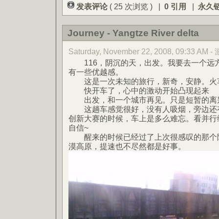
发表评论
( 25 次浏览 ) |
0 引用
|
永久
Journey - Yangtze River delta
Saturday, November 22, 2008, 09:33 AM 
116，阴沉的天，出发。我要去一个远
有一些优越感。
这是一次未知的旅行，新奇，安静。火车
快开车了，心中的激动开始凸现起来
出发，和一个城市再见。只是短暂的离
这趟车感觉很好，没有人吸烟，旁边还有
创新大赛的时候，车上是多么难忘。看并行
自信~
醒来的时候已经过了上次很感叹的那个陕
漠高原，提速也不尽然都是好事。