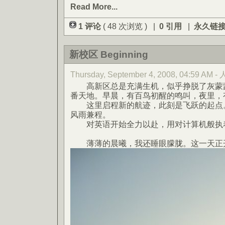
Read More...
1 评论
( 48 次浏览 ) |
0 引用
|
永久链
新校区 Beginning
Thursday, September 4, 2008, 04:59 AM -
高新区总是充满生机，似乎挣脱了灰蒙蒙
番天地。早晨，有百鸟初醒的鸣叫，夜里，
这里启程新的航迹，此刻是飞跃的起点。
风雨兼程。
对英语开始全力以赴，用对计算机般执
薄薄的晨曦，我还睡眼朦胧。这一天正