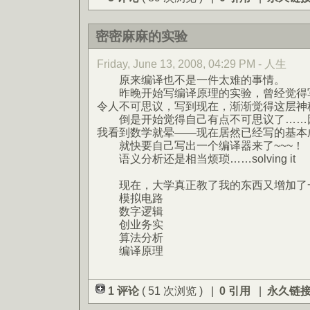
密密麻麻的实验
Friday, June 13, 2008, 04:29 PM - 人生
原来编译也不是一件太难的事情。
昨晚开始写编译原理的实验，曾经觉得写
令人不可思议，写到现在，渐渐觉得这层神
倒是开始觉得自己有点不可思议了……因
我看到数学就晕——现在居然已经写的基本
就快要自己写出一个编译器来了~~~！
语义分析还是相当烦琐……solving it
现在，大学真正教了我的东西又增加了
模拟电路
数字逻辑
创业务实
算法分析
编译原理
1 评论
( 51 次浏览 ) |
0 引用
|
永久链