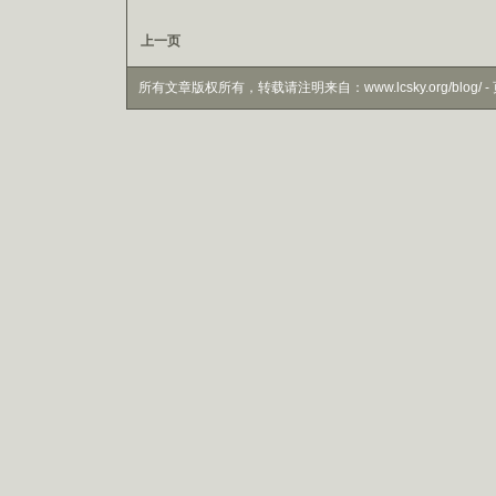
上一页
所有文章版权所有，转载请注明来自：www.lcsky.org/blog/ - 页面生成