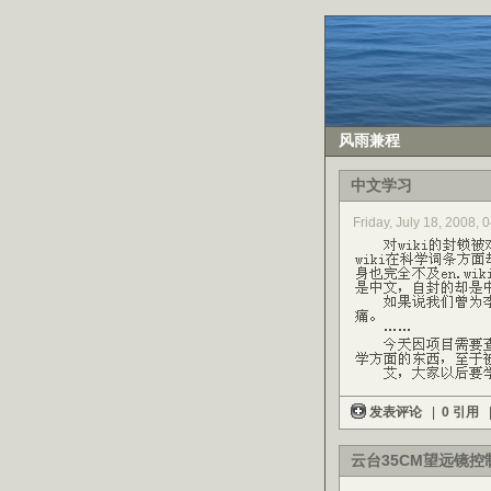
风雨兼程
中文学习
Friday, July 18, 2008,
发表评论
|
0 引用
云台35CM望远镜