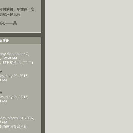
候的梦想，现在终于实
仍然乐趣无穷
的心——美
新评论
day, September 7,
, 12:58 AM
都不支持 h5 (￣.￣)
叔
ay, May 29, 2016,
9 AM
叔
ay, May 29, 2016,
8 AM
rday, March 19, 2016,
3 PM
中的画面有些抖动。