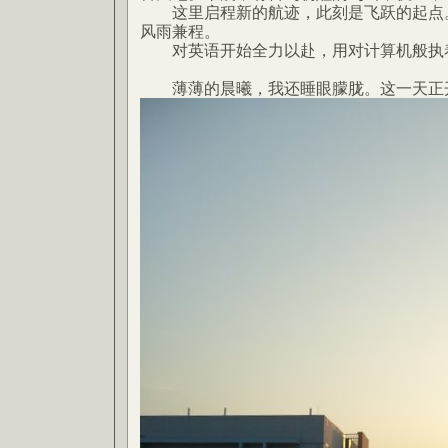
这里启程新的航迹，此刻是飞跃的起点。
风雨兼程。
对英语开始全力以赴，用对计算机般执
薄薄的晨曦，我还睡眼朦胧。这一天正