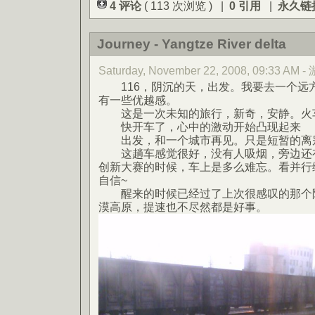
4 评论
( 113 次浏览 ) |
0 引用
|
永久链
Journey - Yangtze River delta
Saturday, November 22, 2008, 09:33 AM 
116，阴沉的天，出发。我要去一个远
有一些优越感。
这是一次未知的旅行，新奇，安静。火车
快开车了，心中的激动开始凸现起来
出发，和一个城市再见。只是短暂的离
这趟车感觉很好，没有人吸烟，旁边还有
创新大赛的时候，车上是多么难忘。看并行
自信~
醒来的时候已经过了上次很感叹的那个陕
漠高原，提速也不尽然都是好事。