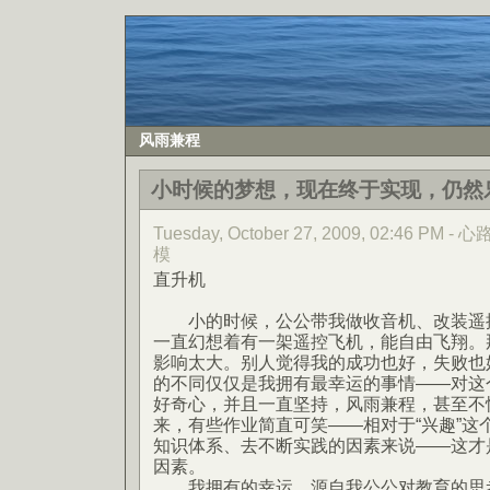
风雨兼程
小时候的梦想，现在终于实现，仍然
Tuesday, October 27, 2009, 02:46 PM
模
直升机
小的时候，公公带我做收音机、改装遥控
一直幻想着有一架遥控飞机，能自由飞翔。
影响太大。别人觉得我的成功也好，失败也
的不同仅仅是我拥有最幸运的事情——对这
好奇心，并且一直坚持，风雨兼程，甚至不
来，有些作业简直可笑——相对于“兴趣”这
知识体系、去不断实践的因素来说——这才
因素。
我拥有的幸运，源自我公公对教育的思