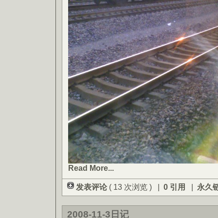
Read More...
发表评论
( 13 次浏览 ) |
0 引用
|
永久
2008-11-3日记