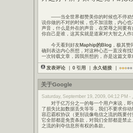
——当全世界都赞美你的时候也不停劝勉
说你做的不对的时候，也不加沮散，内心也
声音，什么是外在的声音，在荣辱之间要有
你自己是谁，这其实就是道家对大智之人作
今天看到好友
Maphip的Blog
，极其赞
确到表达内心所想，对这种心态一直没有找
一次转载文章，因我所想的，亦是这篇文章
发表评论
|
0 引用
|
永久链接
|
关于Google
Saturday, September 19, 2009, 04:12 PM 
对于亿万分之一的每一个用户来说，即使
了损失比如数据丢失等等，我们不要求你动
容忍霸权协议（更别说像电信之流的既要付
它全部都是免责条款，对我们全部都是禁止、无
之流的剥夺信息所有权的条款。