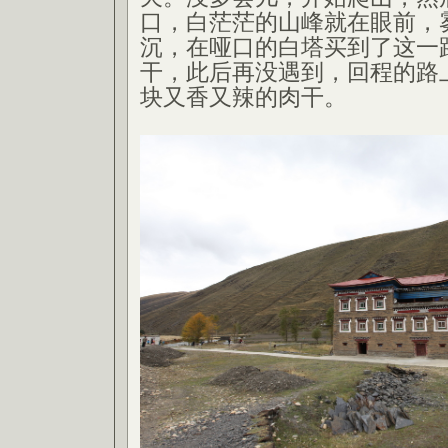
口，白茫茫的山峰就在眼前，
沉，在哑口的白塔买到了这一
干，此后再没遇到，回程的路
块又香又辣的肉干。