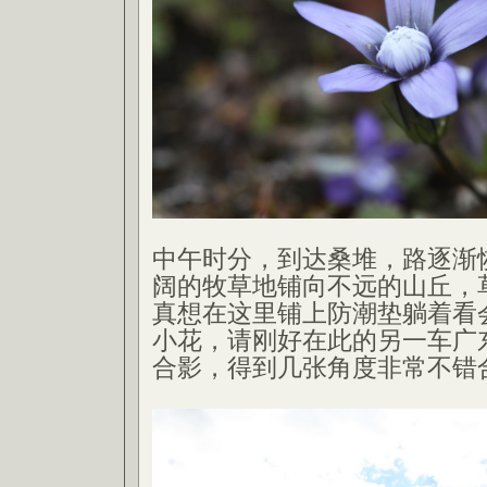
中午时分，到达桑堆，路逐渐
阔的牧草地铺向不远的山丘，
真想在这里铺上防潮垫躺着看
小花，请刚好在此的另一车广
合影，得到几张角度非常不错