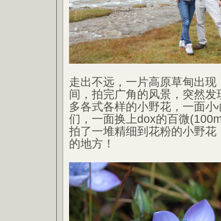
走出不远，一片高原草甸出现
间，拍完广角的风景，突然发
多各式各样的小野花，一面小
们，一面换上dox的百微(100
拍了一堆精细到花粉的小野花
的地方！