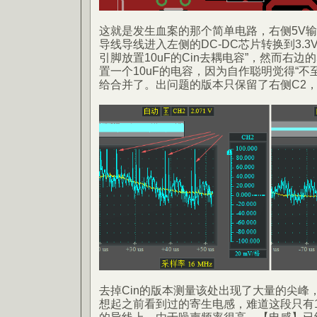
这就是发生血案的那个简单电路，右侧5V输出
导线导线进入左侧的DC-DC芯片转换到3.
引脚放置10uF的Cin去耦电容”，然而右边
置一个10uF的电容，因为自作聪明觉得“不
给合并了。出问题的版本只保留了右侧C2，
去掉Cin的版本测量该处出现了大量的尖峰
想起之前看到过的寄生电感，难道这段只有1