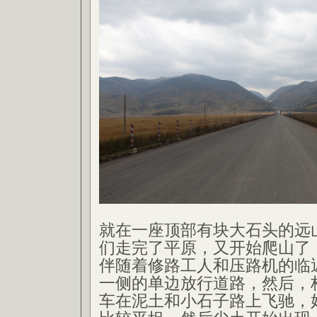
就在一座顶部有块大石头的远
们走完了平原，又开始爬山了
伴随着修路工人和压路机的临
一侧的单边放行道路，然后，
车在泥土和小石子路上飞驰，