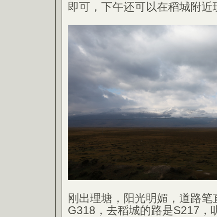
即可，下午还可以在稻城附近
刚出理塘，阳光明媚，道路笔
G318，去稻城的路是S217