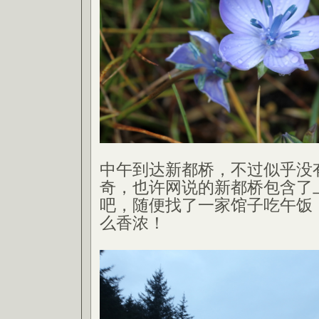
中午到达新都桥，不过似乎没
奇，也许网说的新都桥包含了
吧，随便找了一家馆子吃午饭
么香浓！