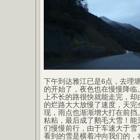
下午到达雅江已是6点，去理
的开始了，夜色也在慢慢降临
上不长的路很快就能走完，却
的烂路大大放慢了速度，天完
现，雨点也渐渐增大打在前挡
粘粘，最后成了鹅毛大雪！能
们慢慢前行，由于车速大于雪
看到的雪是横着冲向我们的，