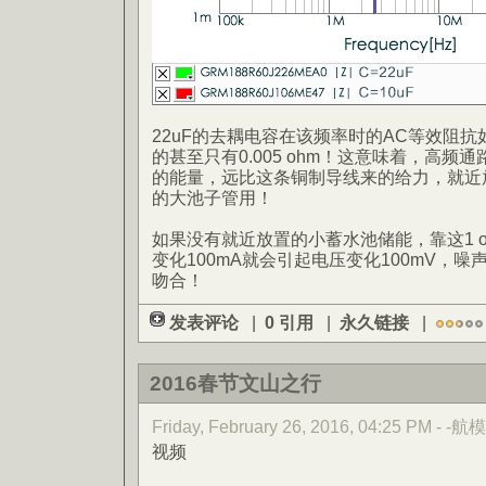
22uF的去耦电容在该频率时的AC等效阻抗如图约
的甚至只有0.005 ohm！这意味着，高
的能量，远比这条铜制导线来的给力，就近
的大池子管用！
如果没有就近放置的小蓄水池储能，靠这1 
变化100mA就会引起电压变化100mV，
吻合！
发表评论
|
0 引用
|
永久链接
|
2016春节文山之行
Friday, February 26, 2016, 04:25 PM - -航模
视频