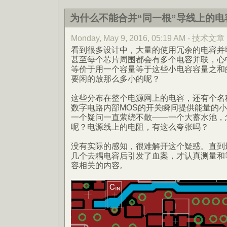
为什么不能合并“同一根”导线上的电
Monday, May 9, 2016, 05:19 AM - 技术文章
看到很多设计中，大量的使用冗余的电容并
甚至每个芯片周围都会有多个电容并联，心
等价于用一个容量等于这些小电容容量之和
要闲的放那么多小的呢？
这些分布在整个电源网上的电容，还有个名称
数字电路内部MOS的开关瞬间提供能量的
一个疑问一直萦绕不散——一个大蓄水池，
呢？电源线上的电阻，有这么夸张吗？
没有实际的感知，很难解开这个疑惑。直到
几个去耦电容后引发了血案，才认真测量和
容相关的内容。