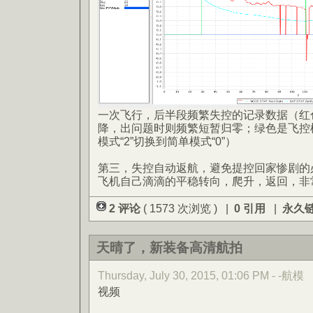
一次飞行，后半段频繁失控的记录数据（红色
降，出问题时则频繁短暂归零；绿色是飞控
模式“2”切换到简单模式“0”）
第三，失控自动返航，避免提控回家惨剧的
飞机自己滴滴的平稳转向，爬升，返回，非
2 评论
( 1573 次浏览 ) |
0 引用
|
永久
天晴了，新装备高清航拍
Thursday, July 30, 2015, 01:06 PM - -航模
视频