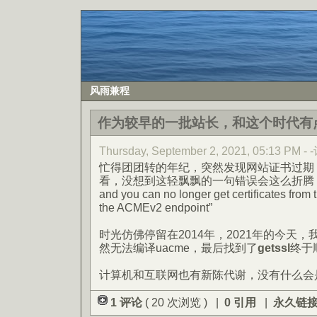
风雨兼程
作为较早的一批站长，和这个时代有
Thursday, September 2, 2021, 05:13 PM 
忙得团团转的年纪，突然发现网站证书过期
看，没想到这轻飘飘的一句错误会这么折腾：“ACME
and you can no longer get certificates from 
the ACMEv2 endpoint”
时光仿佛停留在2014年，2021年的今天，我
然无法编译uacme，最后找到了
getssl
终于
计算机和互联网也有新陈代谢，没有什么会
1 评论
( 20 次浏览 ) |
0 引用
|
永久链