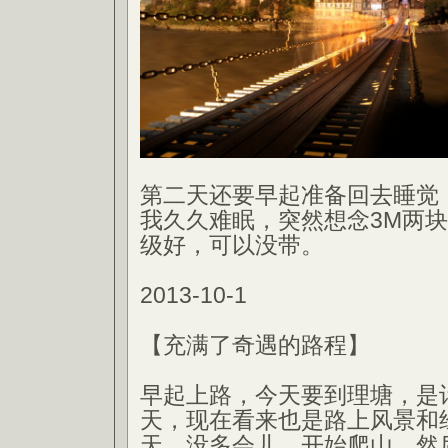
第二天还要早起准备回去睡觉
我久久难眠，突然想念3M两
级好，可以没带。
2013-10-1
【充满了奇遇的路程】
早起上路，今天要到理塘，是
天，现在看来也是路上风景和
天。没多会儿，开始爬山，然