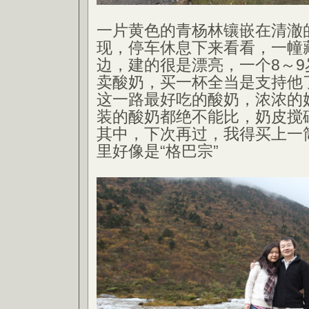
一片黄色的青杨林镶嵌在清澈
现，停车休息下来看看，一幢
边，建的很是漂亮，一个8～
卖酸奶，买一杯全当是支持他
这一路最好吃的酸奶，浓浓的
装的酸奶都绝不能比，奶皮搅
其中，下次再过，我得买上一
里好像是“格巴宗”