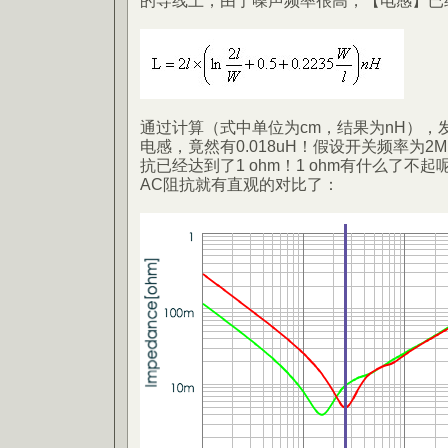
的导线上，由于噪声频率很高，【电感】已
通过计算（式中单位为cm，结果为nH），
电感，竟然有0.018uH！假设开关频率为2
抗已经达到了1 ohm！1 ohm有什么了不起
AC阻抗就有直观的对比了：