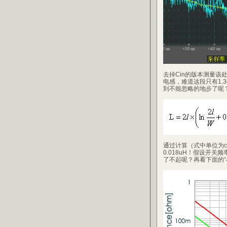
去掉Cin的版本测量
电感，难道这段只有1.
到不能忽略的地步了呢
通过计算（式中单位为
0.018uH！假设开关
了不起呢？再看下面的“