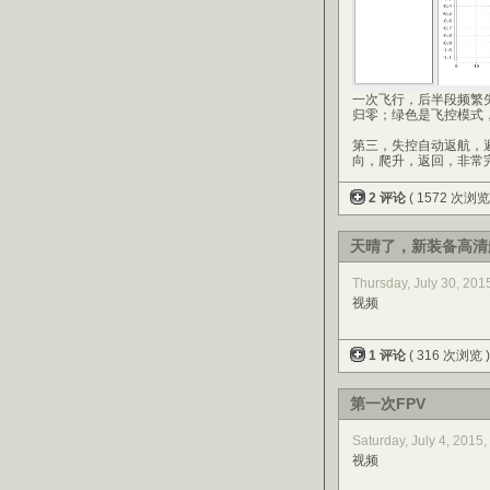
一次飞行，后半段频繁
归零；绿色是飞控模式，
第三，失控自动返航，
向，爬升，返回，非常
2 评论
( 1572 次浏览
天晴了，新装备高清
Thursday, July 30, 20
视频
1 评论
( 316 次浏览 
第一次FPV
Saturday, July 4, 2015
视频