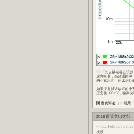
22uF的去耦电容在该频率
这意味着，高频通路中
的小蓄水池，远比远处
如果没有就近放置的小蓄
压变化100mV，噪声
发表评论
|
0 引用
2016春节文山之行
Friday, February 26, 
视频