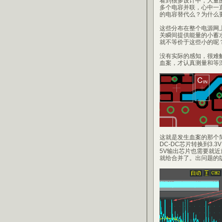
看到很多设计中，大量
多个电容并联，心中一
的电容替代么？为什么
这些分布在整个电源网上
关瞬间提供能量的小蓄
就不等价于这些小的呢
没有实际的感知，很难
血案，才认真测量和等
这就是发生血案的那个简
DC-DC芯片转换到3.
5V输出芯片也需要就近
就给合并了。出问题的版