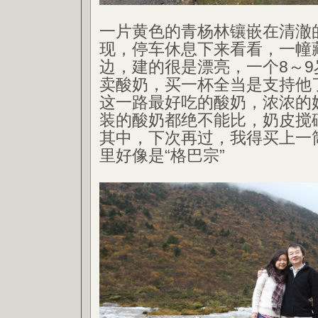
一片黄色的青杨林镶嵌在清澈
现，停车休息下来看看，一幢
边，建的很是漂亮，一个8～
卖酸奶，买一杯全当是支持他
这一路最好吃的酸奶，浓浓的
装的酸奶都绝不能比，奶皮搅
其中，下次再过，我得买上一
里好像是“格巴宗”