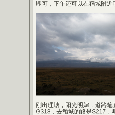
即可，下午还可以在稻城附近
刚出理塘，阳光明媚，道路笔
G318，去稻城的路是S217