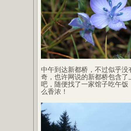
中午到达新都桥，不过似乎没
奇，也许网说的新都桥包含了
吧，随便找了一家馆子吃午饭
么香浓！