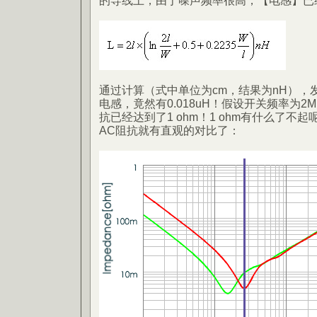
的导线上，由于噪声频率很高，【电感】已
通过计算（式中单位为cm，结果为nH），
电感，竟然有0.018uH！假设开关频率为2
抗已经达到了1 ohm！1 ohm有什么了不起
AC阻抗就有直观的对比了：