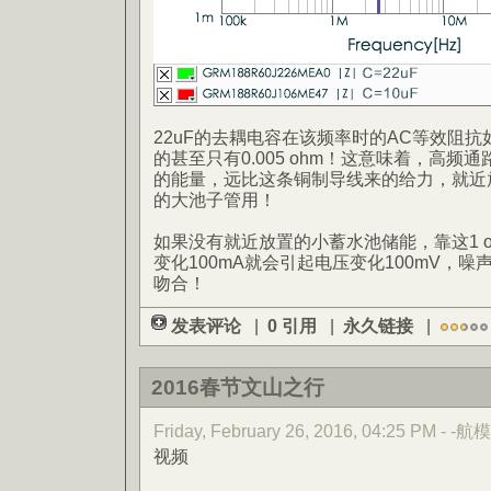
22uF的去耦电容在该频率时的AC等效阻抗如图约
的甚至只有0.005 ohm！这意味着，高
的能量，远比这条铜制导线来的给力，就近
的大池子管用！
如果没有就近放置的小蓄水池储能，靠这1 
变化100mA就会引起电压变化100mV，
吻合！
发表评论
|
0 引用
|
永久链接
|
2016春节文山之行
Friday, February 26, 2016, 04:25 PM - -航模
视频