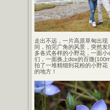
走出不远，一片高原草甸出现
间，拍完广角的风景，突然发
多各式各样的小野花，一面小
们，一面换上dox的百微(100
拍了一堆精细到花粉的小野花
的地方！