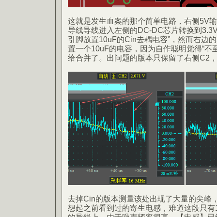
这就是发生血案的那个简单电路，右侧5V输出
导线导线进入左侧的DC-DC芯片转换到3.
引脚放置10uF的Cin去耦电容”，然而右边
置一个10uF的电容，因为自作聪明觉得“不
给合并了。出问题的版本只保留了右侧C2，
去掉Cin的版本测量该处出现了大量的尖峰
想起之前看到过的寄生电感，难道这段只有1