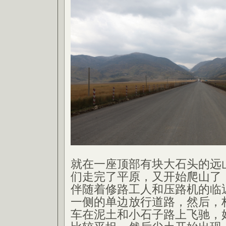
就在一座顶部有块大石头的远
们走完了平原，又开始爬山了
伴随着修路工人和压路机的临
一侧的单边放行道路，然后，
车在泥土和小石子路上飞驰，