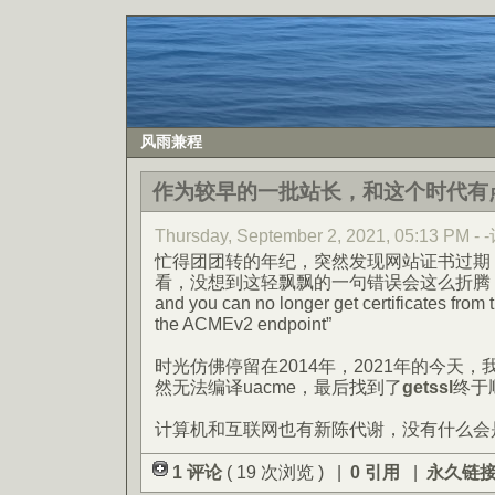
风雨兼程
作为较早的一批站长，和这个时代有
Thursday, September 2, 2021, 05:13 PM 
忙得团团转的年纪，突然发现网站证书过期
看，没想到这轻飘飘的一句错误会这么折腾：“ACME
and you can no longer get certificates from 
the ACMEv2 endpoint”
时光仿佛停留在2014年，2021年的今天，我
然无法编译uacme，最后找到了
getssl
终于
计算机和互联网也有新陈代谢，没有什么会
1 评论
( 19 次浏览 ) |
0 引用
|
永久链