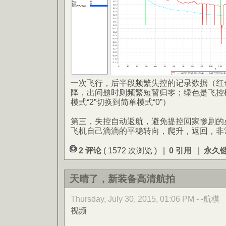
一次飞行，后半段频繁失控的记录数据（红色
降，出问题时则频繁短暂归零；绿色是飞控
模式“2”切换到简单模式“0”）
第三，失控自动返航，避免提控回家惨剧的
飞机自己滴滴的平稳转向，爬升，返回，非
2 评论
( 1572 次浏览 ) |
0 引用
|
永久
天晴了，新装备高清航拍
Thursday, July 30, 2015, 01:06 PM - -航模
视频