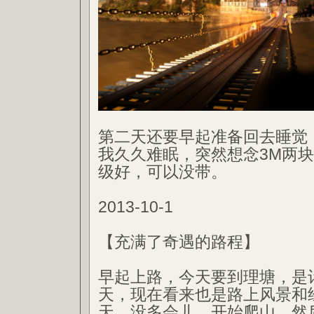
第二天还要早起准备回去睡觉
我久久难眠，突然想念3M两
级好，可以没带。
2013-10-1
【充满了奇遇的路程】
早起上路，今天要到理塘，是
天，现在看来也是路上风景和
天。没多会儿，开始爬山，然