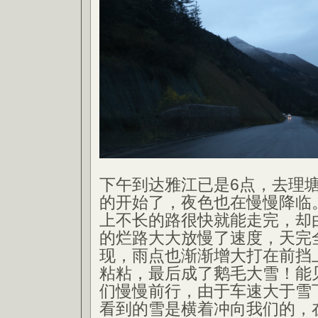
下午到达雅江已是6点，去理
的开始了，夜色也在慢慢降临
上不长的路很快就能走完，却
的烂路大大放慢了速度，天完
现，雨点也渐渐增大打在前挡
粘粘，最后成了鹅毛大雪！能
们慢慢前行，由于车速大于雪
看到的雪是横着冲向我们的，