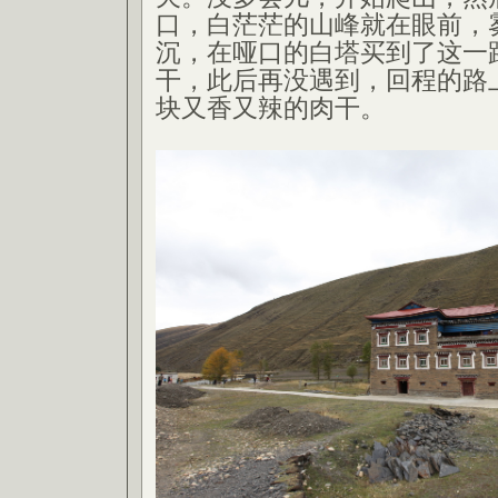
口，白茫茫的山峰就在眼前，
沉，在哑口的白塔买到了这一
干，此后再没遇到，回程的路
块又香又辣的肉干。