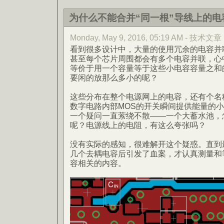
为什么不能合并“同一根”导线上的电
Monday, May 9, 2016, 05:19 AM - 技术文章
看到很多设计中，大量的使用冗余的电容并
甚至每个芯片周围都会有多个电容并联，心
等价于用一个容量等于这些小电容容量之和
要闲的放那么多小的呢？
这些分布在整个电源网上的电容，还有个名称
数字电路内部MOS的开关瞬间提供能量的
一个疑问一直萦绕不散——一个大蓄水池，
呢？电源线上的电阻，有这么夸张吗？
没有实际的感知，很难解开这个疑惑。直到
几个去耦电容后引发了血案，才认真测量和
容相关的内容。