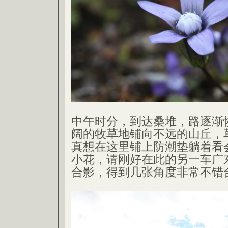
中午时分，到达桑堆，路逐渐
阔的牧草地铺向不远的山丘，
真想在这里铺上防潮垫躺着看
小花，请刚好在此的另一车广
合影，得到几张角度非常不错