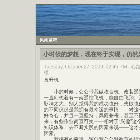
风雨兼程
小时候的梦想，现在终于实现，仍然
Tuesday, October 27, 2009, 02:46 PM
模
直升机
小的时候，公公带我做收音机、改装遥控
一直幻想着有一架遥控飞机，能自由飞翔。
影响太大。别人觉得我的成功也好，失败也
的不同仅仅是我拥有最幸运的事情——对这
好奇心，并且一直坚持，风雨兼程，甚至不
来，有些作业简直可笑——相对于“兴趣”这
知识体系、去不断实践的因素来说——这才
因素。
我拥有的幸运，源自我公公对教育的思