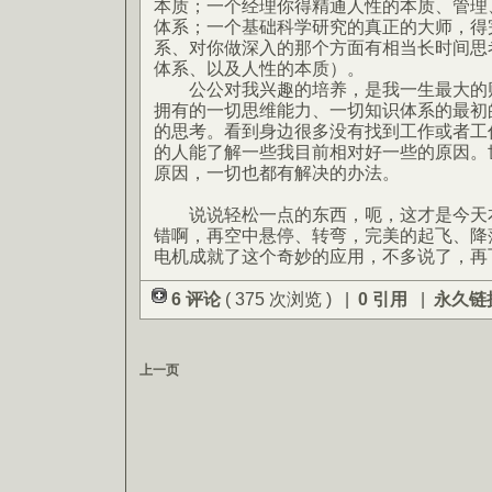
本质；一个经理你得精通人性的本质、管理
体系；一个基础科学研究的真正的大师，得
系、对你做深入的那个方面有相当长时间思
体系、以及人性的本质）。
公公对我兴趣的培养，是我一生最大的财
拥有的一切思维能力、一切知识体系的最初
的思考。看到身边很多没有找到工作或者工
的人能了解一些我目前相对好一些的原因。世
原因，一切也都有解决的办法。
说说轻松一点的东西，呃，这才是今天本
错啊，再空中悬停、转弯，完美的起飞、降
电机成就了这个奇妙的应用，不多说了，再
6 评论
( 375 次浏览 ) |
0 引用
|
永久链
上一页