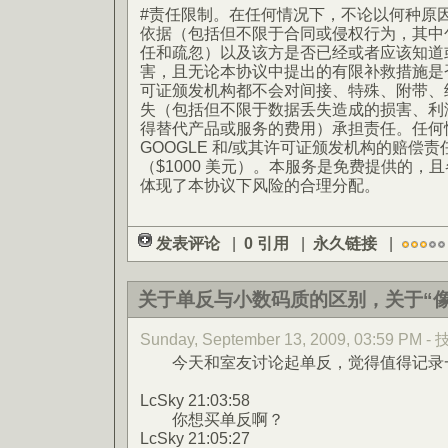
#责任限制。在任何情况下，不论以何种原
依据（包括但不限于合同或侵权行为，其中
任和疏忽）以及该方是否已经或者应该知道
害，且无论本协议中提出的有限补救措施是否
可证颁发机构都不会对间接、特殊、附带、
失（包括但不限于数据丢失造成的损害、利
得替代产品或服务的费用）承担责任。任何
GOOGLE 和/或其许可证颁发机构的赔偿
（$1000 美元）。本服务是免费提供的，
体现了本协议下风险的合理分配。
发表评论
|
0 引用
|
永久链接
|
关于单反与小数码质的区别，关于“像
Sunday, September 13, 2009, 03:59 PM
今天和室友讨论起单反，觉得值得记录
LcSky 21:03:58
你想买单反啊？
LcSky 21:05:27