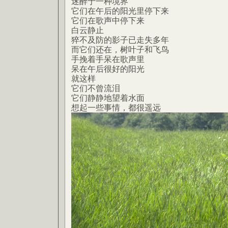
迷醉于一种境界
它们在午后的阳光里停下来
它们在歌声中停下来
白云静止
猝不及防的影子已走失多年
而它们还在，树叶子和飞鸟
手挽着手呆在歌声里
呆在午后很好的阳光
就这样
它们不曾流泪
它们静静地望着水面
想起一些事情，都很遥远