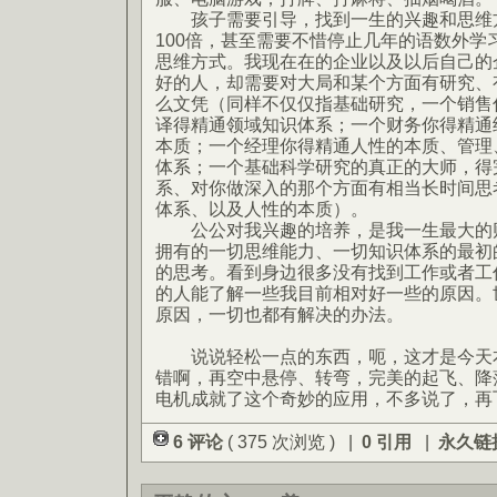
孩子需要引导，找到一生的兴趣和思维方
100倍，甚至需要不惜停止几年的语数外学
思维方式。我现在在的企业以及以后自己的
好的人，却需要对大局和某个方面有研究、
么文凭（同样不仅仅指基础研究，一个销售
译得精通领域知识体系；一个财务你得精通
本质；一个经理你得精通人性的本质、管理
体系；一个基础科学研究的真正的大师，得
系、对你做深入的那个方面有相当长时间思
体系、以及人性的本质）。
公公对我兴趣的培养，是我一生最大的财
拥有的一切思维能力、一切知识体系的最初
的思考。看到身边很多没有找到工作或者工
的人能了解一些我目前相对好一些的原因。世
原因，一切也都有解决的办法。
说说轻松一点的东西，呃，这才是今天本
错啊，再空中悬停、转弯，完美的起飞、降
电机成就了这个奇妙的应用，不多说了，再
6 评论
( 375 次浏览 ) |
0 引用
|
永久链