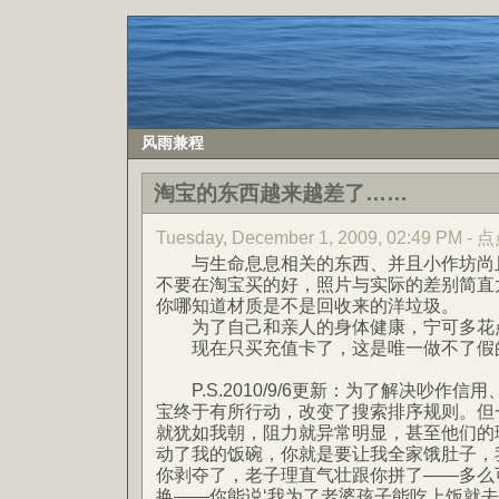
风雨兼程
淘宝的东西越来越差了……
Tuesday, December 1, 2009, 02:49 PM 
与生命息息相关的东西、并且小作坊尚且
不要在淘宝买的好，照片与实际的差别简直
你哪知道材质是不是回收来的洋垃圾。
为了自己和亲人的身体健康，宁可多花
现在只买充值卡了，这是唯一做不了假
P.S.2010/9/6更新：为了解决吵作信
宝终于有所行动，改变了搜索排序规则。但
就犹如我朝，阻力就异常明显，甚至他们的
动了我的饭碗，你就是要让我全家饿肚子，
你剥夺了，老子理直气壮跟你拼了——多么
换——你能说‘我为了老婆孩子能吃上饭就