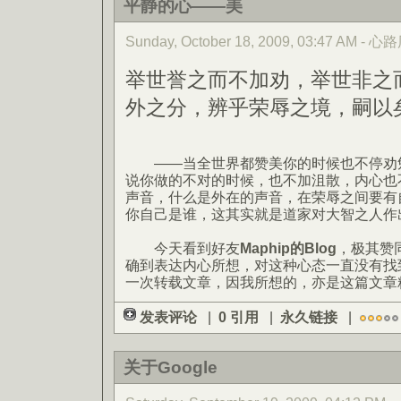
平静的心——美
Sunday, October 18, 2009, 03:47 AM -
举世誉之而不加劝，举世非之
外之分，辨乎荣辱之境，嗣以
——当全世界都赞美你的时候也不停劝勉
说你做的不对的时候，也不加沮散，内心也
声音，什么是外在的声音，在荣辱之间要有
你自己是谁，这其实就是道家对大智之人作
今天看到好友
Maphip的Blog
，极其赞
确到表达内心所想，对这种心态一直没有找
一次转载文章，因我所想的，亦是这篇文章
发表评论
|
0 引用
|
永久链接
|
关于Google