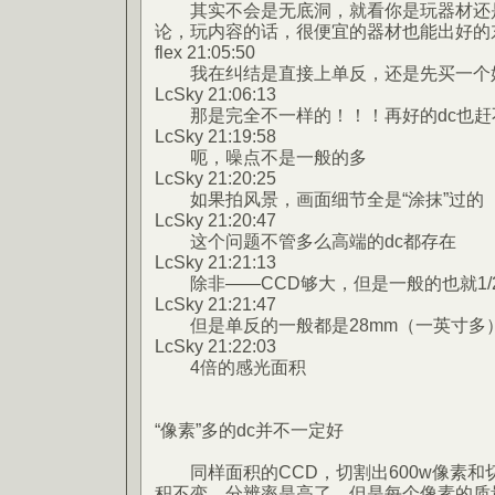
其实不会是无底洞，就看你是玩器材还是
论，玩内容的话，很便宜的器材也能出好的
flex 21:05:50
我在纠结是直接上单反，还是先买一个好
LcSky 21:06:13
那是完全不一样的！！！再好的dc也赶
LcSky 21:19:58
呃，噪点不是一般的多
LcSky 21:20:25
如果拍风景，画面细节全是“涂抹”过的
LcSky 21:20:47
这个问题不管多么高端的dc都存在
LcSky 21:21:13
除非——CCD够大，但是一般的也就1/
LcSky 21:21:47
但是单反的一般都是28mm（一英寸多
LcSky 21:22:03
4倍的感光面积
“像素”多的dc并不一定好
同样面积的CCD，切割出600w像素和切
积不变，分辨率是高了，但是每个像素的质