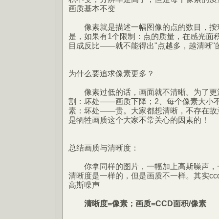
画质基本不变
像素就是描述一幅图像的点的数目，按理
是，如果有1个限制：点的质量，在感光面
目成反比——就不能得出"点越多，越清晰"
为什么要追求像素更多？
像素过低的话，画面就不清晰。为了更清
割：坏处——画质下降；2、每个像素大小
素：坏处——贵。大家都想清晰，不存在故
是牺牲画质这个大家不常关心的因素的！
总结画质与清晰度：
你拿同样的图片，一幅加上高斯噪声，一
清晰度是一样的，但是画质不一样。其实cc
高斯噪声
清晰度=像素；画质=CCD面积/像素