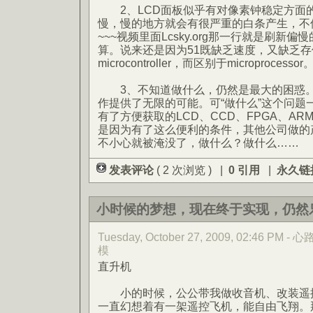
2、LCD面板似乎有对像素钟稳定方面
慢，慢的地方就会有很严重的白条产生，不
~~~视频里面Lcsky.org那一行就是刷新
算。说来还是因为51既缺乏速度，又缺乏
microcontroller，而区别于microprocessor
3、不知道做什么，仍然是最大的困惑。
作提供了无限的可能。可“做什么”这个问题
有了方便获取的LCD、CCD、FPGA、A
是因为有了这么便利的条件，其他公司做的
不小心就被淹没了，做什么？做什么……
发表评论
( 2 次浏览 ) |
0 引用
|
永久链
小时候的梦想，现在终于实现，仍然
Tuesday, October 27, 2009, 02:46 PM
模
直升机
小的时候，公公带我做收音机、改装遥控
一直幻想着有一架遥控飞机，能自由飞翔。