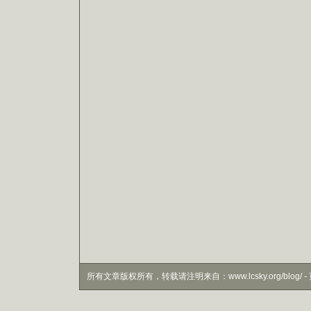
所有文章版权所有，转载请注明来自：www.lcsky.org/blog/ - 页面生成