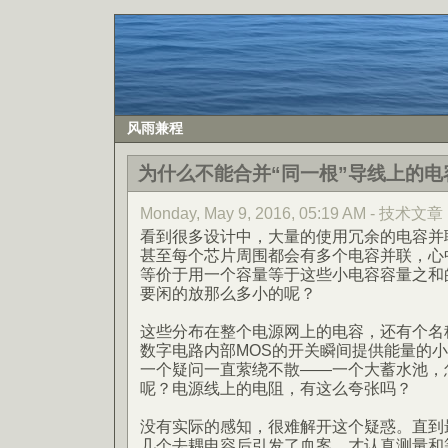
风雨兼程
为什么不能合并“同一根”导线上的电
Monday, May 9, 2016, 05:19 AM - 技术文章
看到很多设计中，大量的使用冗余的电容并
甚至每个芯片周围都会有多个电容并联，心
等价于用一个容量等于这些小电容容量之和
要闲的放那么多小的呢？
这些分布在整个电源网上的电容，还有个名称
数字电路内部MOS的开关瞬间提供能量的
一个疑问一直萦绕不散——一个大蓄水池，
呢？电源线上的电阻，有这么夸张吗？
没有实际的感知，很难解开这个疑惑。直到
几个去耦电容后引发了血案，才认真测量和