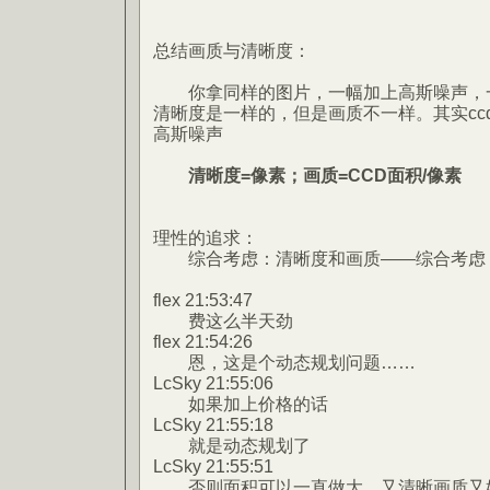
总结画质与清晰度：
你拿同样的图片，一幅加上高斯噪声，一
清晰度是一样的，但是画质不一样。其实cc
高斯噪声
清晰度=像素；画质=CCD面积/像素
理性的追求：
综合考虑：清晰度和画质——综合考虑：像
flex 21:53:47
费这么半天劲
flex 21:54:26
恩，这是个动态规划问题……
LcSky 21:55:06
如果加上价格的话
LcSky 21:55:18
就是动态规划了
LcSky 21:55:51
否则面积可以一直做大，又清晰画质又