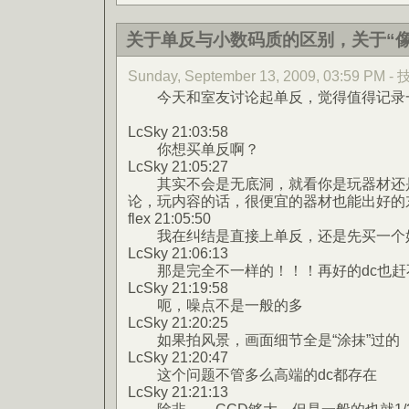
关于单反与小数码质的区别，关于“像
Sunday, September 13, 2009, 03:59 PM
今天和室友讨论起单反，觉得值得记录
LcSky 21:03:58
你想买单反啊？
LcSky 21:05:27
其实不会是无底洞，就看你是玩器材还是
论，玩内容的话，很便宜的器材也能出好的
flex 21:05:50
我在纠结是直接上单反，还是先买一个好
LcSky 21:06:13
那是完全不一样的！！！再好的dc也赶
LcSky 21:19:58
呃，噪点不是一般的多
LcSky 21:20:25
如果拍风景，画面细节全是“涂抹”过的
LcSky 21:20:47
这个问题不管多么高端的dc都存在
LcSky 21:21:13