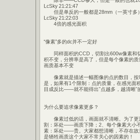
除非——CCD够大，但是一般的也就1/
LcSky 21:21:47
但是单反的一般都是28mm（一英寸多
LcSky 21:22:03
4倍的感光面积
“像素”多的dc并不一定好
同样面积的CCD，切割出600w像素和切
积不变，分辨率是高了，但是每个像素的质
画质基本不变
像素就是描述一幅图像的点的数目，按理
是，如果有1个限制：点的质量，在感光面
目成反比——就不能得出"点越多，越清晰"
为什么要追求像素更多？
像素过低的话，画面就不清晰。为了更清
割：坏处——画质下降；2、每个像素大小
素：坏处——贵。大家都想清晰，不存在故
是牺牲画质这个大家不常关心的因素的！