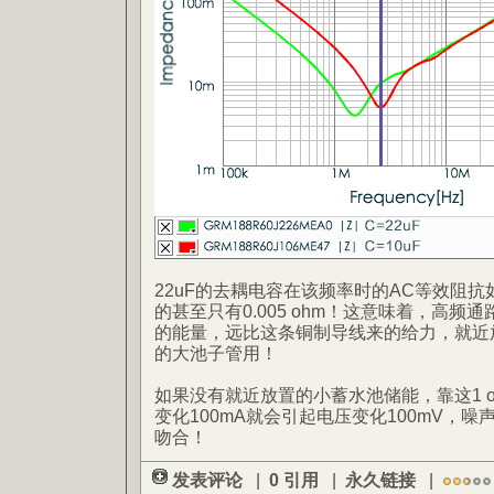
22uF的去耦电容在该频率时的AC等效阻抗如图约
的甚至只有0.005 ohm！这意味着，高
的能量，远比这条铜制导线来的给力，就近
的大池子管用！
如果没有就近放置的小蓄水池储能，靠这1 
变化100mA就会引起电压变化100mV，
吻合！
发表评论
|
0 引用
|
永久链接
|