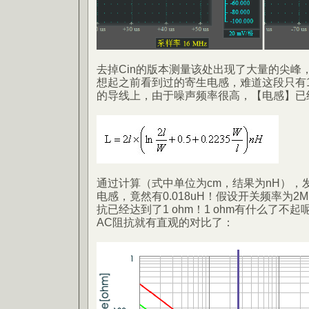
去掉Cin的版本测量该处出现了大量的尖峰
想起之前看到过的寄生电感，难道这段只有1
的导线上，由于噪声频率很高，【电感】已
通过计算（式中单位为cm，结果为nH），
电感，竟然有0.018uH！假设开关频率为2
抗已经达到了1 ohm！1 ohm有什么了不起
AC阻抗就有直观的对比了：