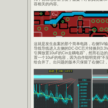
容相关的内容。
这就是发生血案的那个简单电路，右侧5V输出
导线导线进入左侧的DC-DC芯片转换到3.
引脚放置10uF的Cin去耦电容”，然而右边
置一个10uF的电容，因为自作聪明觉得“不
给合并了。出问题的版本只保留了右侧C2，