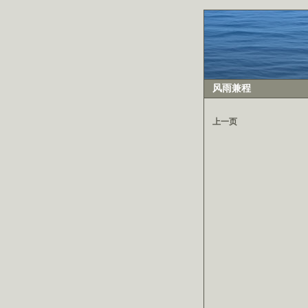
风雨兼程
上一页