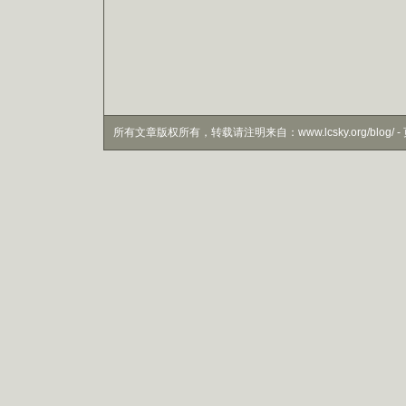
所有文章版权所有，转载请注明来自：www.lcsky.org/blog/ - 页面生成