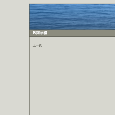
风雨兼程
上一页