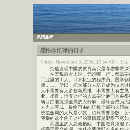
风雨兼程
感悟@忙碌的日子
Friday, November 3, 2006, 10:54 AM - 人生
突然发现中国的教育其实是考虑非常深
在宏观层次上说，无论哪一行，都需要的
工业里的工人、计算机业的程序员、医学领
师……。所以，把大部分人培养成为技术过
人不需要有太多创新思维，不需要太有主见
业。相反，培养这样的人需要让他们具备很
项目由能统揽全局的人分解，最终会成为无
人力去完成，最终再由能统揽全局的人组装
统揽全局的人只是少数，也只需要少数，另
我举的这个例子这样的事情算是混得不尽如
我圈里的人总会抱怨，中国教育束服了我
些毫无意义的课，为什么要做那么多的作业