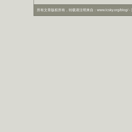
所有文章版权所有，转载请注明来自：www.lcsky.org/blog/ - 页面生成