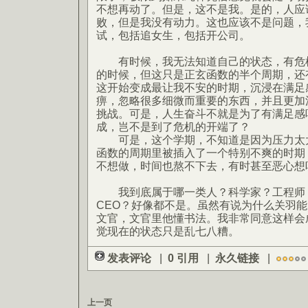
不想再动了。但是，这不是我。是的，人应
败，但是我没有动力。这也应该不是问题，
试，包括追女生，包括开公司。
有时候，我无法知道自己的状态，有危机
的时候，但这只是正玄函数的半个周期，还
这开始变成最让我不安的时期，沉浸在满足
痹，忽略很多细微而重要的东西，并且更加
挑战。可是，人生奋斗不就是为了有满足感
成，岂不是到了危机的开端了？
可是，这个学期，不知道是因为压力太大
函数的周期里被插入了一个特别不爽的时期
不想做，时间也熬不下去，有时甚至恶心想
我到底属于哪一类人？科学家？工程师
CEO？好像都不是。虽然有说为什么关羽
文官，文官里他懂书法。我非常同意这样会
觉现在的状态只是乱七八糟。
发表评论
|
0 引用
|
永久链接
|
上一页