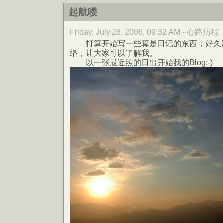
起航喽
Friday, July 28, 2006, 09:32 AM - 心路历程
打算开始写一些算是日记的东西，好久
络，让大家可以了解我。
以一张最近照的日出开始我的Blog:-)