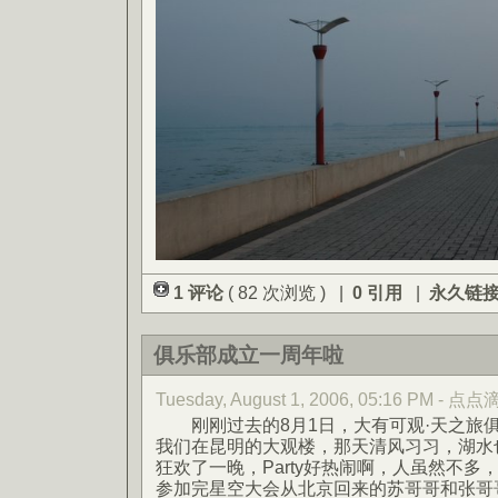
1 评论
( 82 次浏览 ) |
0 引用
|
永久链
俱乐部成立一周年啦
Tuesday, August 1, 2006, 05:16 PM - 点
刚刚过去的8月1日，大有可观·天之旅
我们在昆明的大观楼，那天清风习习，湖水
狂欢了一晚，Party好热闹啊，人虽然不
参加完星空大会从北京回来的苏哥哥和张哥