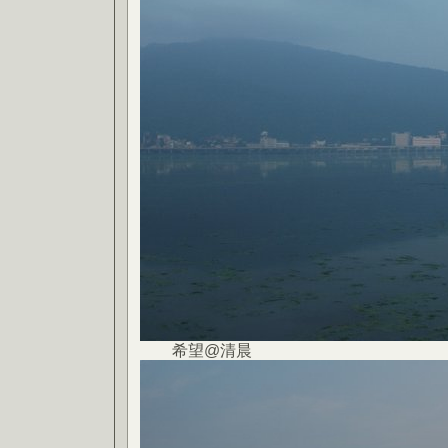
希望@清晨