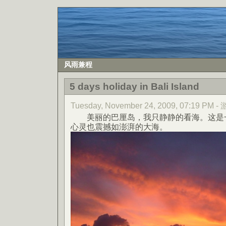
风雨兼程
5 days holiday in Bali Island
Tuesday, November 24, 2009, 07:19 PM -
美丽的巴厘岛，我只静静的看海。这是一
心灵也震撼如澎湃的大海。