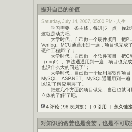
提升自己的价值
Saturday, July 14, 2007, 05:00 PM - 人生
学习需要一条主线，每进步一点，你就可
这就是动力吧。
大学时代，自己做一个硬件项目，把PLD、
Verilog、MCU通通用过一遍，项目也完
硬件工程师”了；
大学时代，自己做一个软件项目，把C/C++
（ring0）、算法通通用到一遍，项目也完
也没什么大的问题了”；
大学时代，自己做一个应用层软件项目，把EJ
MySQL、ASP.NET、MySQL通通用到
以说“了解应用层”了。
把这几个方面的项目做完，自己也就可以
立体的了解”了吧。
4 评论
( 96 次浏览 ) |
0 引用
|
永久链
对知识的贪婪也是贪婪，也是不可取