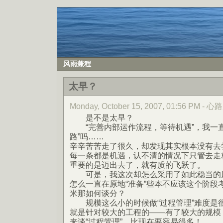
风雨兼程
太早？
Monday, October 15, 2007, 01:56 PM -
是不是太早？
“完善内部运作流程，等待机遇”，我一直
路”吗……
辛辛苦苦走了很久，却发现其实根本没有去
每一条都是机遇，认不清的情况下只管去走
重要的是迈出去了，就有质的飞跃了。
可是，我这次却怎么采用了如此稳当的风
怎么一直在原地“准备”些本不应该这个阶段
米那如何谈分？
规模这么小的时候做“过程管理”难度是很
就是针对较大的工程的——有了较大的规模
来谈“过程管理”，比现在要容易得多！