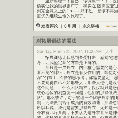
重新整理一下自己，该调整一下了，这两
确实让我的眼界更广了，确实在“随需应变”
到完全意义上的flip——只不过，是该不
度优先继续生命的旅程了。
发表评论
|
0 引用
|
永久链接
|
对拓展训练的看法
Sunday, March 25, 2007, 11:00 AM - 人生
拓展训练让我感到备受打击，感觉“忽悠
考，让我坚定我的方向是正确的。
那只是一层外衣，内部核心需要的是心与
看不见的脉络，外衣是有反作用的。即使对
深”的作用，冷静的思考者，你需要坚定，
不要觉得自己不如那些人，那些人他们是没
这个问题——什么团队精神，仅仅就只是愚
核心地位的利益统一问题，他们的那些做法只
队”。那么或许，对于管理一个比较外沿的
制，无法做到给个成员的有效沟通，那些忽
所以我说，我们是需要那些外衣，无知是一
外衣有几斤几两，不要认为这外衣甚至是神
的，这样的看法同样是一种无知。外衣得通