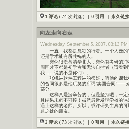
1 评论
( 74 次浏览 ) |
0 引用
|
永久链
向左走向右走
Wednesday, September 5, 2007, 03:13
一直，我都是孤独的行者。一个人走的很
还是学术能有所共鸣的人。
突然很羡慕清华北大，突然有考研的冲动
周围才不都是初学者和无法自控者（请看到
我……说的不是你们）。
张帆讲软件工程讲的很好，听他的课我都
的合同很多是他玩笑的所谓“卖国合同”——
部分。
这样真是挺辛苦的，但是坚持吧，一定会
且结果未必不可控！虽然最近发现学校的课
遇上这样的老师。所以，或许研究生真的可
通之处的朋友。
3 评论
( 73 次浏览 ) |
0 引用
|
永久链