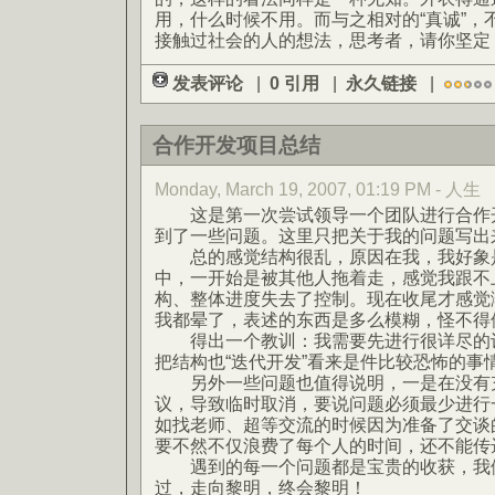
用，什么时候不用。而与之相对的“真诚”，
接触过社会的人的想法，思考者，请你坚定
发表评论
|
0 引用
|
永久链接
|
合作开发项目总结
Monday, March 19, 2007, 01:19 PM - 人生
这是第一次尝试领导一个团队进行合作开
到了一些问题。这里只把关于我的问题写出
总的感觉结构很乱，原因在我，我好象是
中，一开始是被其他人拖着走，感觉我跟不
构、整体进度失去了控制。现在收尾才感觉
我都晕了，表述的东西是多么模糊，怪不得
得出一个教训：我需要先进行很详尽的设
把结构也“迭代开发”看来是件比较恐怖的事
另外一些问题也值得说明，一是在没有充
议，导致临时取消，要说问题必须最少进行
如找老师、超等交流的时候因为准备了交谈
要不然不仅浪费了每个人的时间，还不能传
遇到的每一个问题都是宝贵的收获，我们
过，走向黎明，终会黎明！