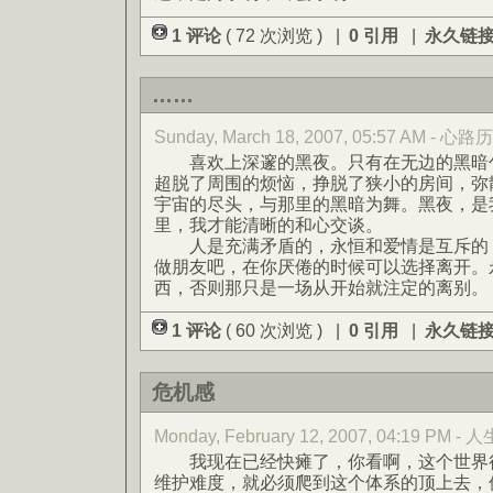
1 评论
( 72 次浏览 ) |
0 引用
|
永久链
……
Sunday, March 18, 2007, 05:57 AM - 心路
喜欢上深邃的黑夜。只有在无边的黑暗包
超脱了周围的烦恼，挣脱了狭小的房间，弥
宇宙的尽头，与那里的黑暗为舞。黑夜，是
里，我才能清晰的和心交谈。
人是充满矛盾的，永恒和爱情是互斥的，
做朋友吧，在你厌倦的时候可以选择离开。
西，否则那只是一场从开始就注定的离别。
1 评论
( 60 次浏览 ) |
0 引用
|
永久链
危机感
Monday, February 12, 2007, 04:19 PM - 人
我现在已经快瘫了，你看啊，这个世界很
维护难度，就必须爬到这个体系的顶上去，