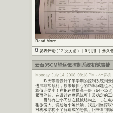
Read More...
发表评论
( 12 次浏览 ) |
0 引用
|
永久
云台35CM望远镜控制系统初试告捷
Monday, July 14, 2008, 08:18 PM - -计算机
昨天带着设计了半学期的控制系统到云南
进展非常顺利，原来最担心的功率问题也不
算值还要小！在把速度提高一倍（64->12
紧而停转。在设计速度系统可非常稳定的工
目前有些小问题在机械结构上，步进电机
稍微偏大。说起这个延长轴，我是相当惊叹
对机械结构不了解造成的恐惧，回来看到杨