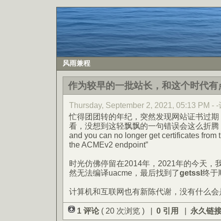
风雨兼程
作为较早的一批站长，和这个时代有
Thursday, September 2, 2021, 05:13 PM 
忙得团团转的年纪，突然发现网站证书过期
看，没想到这轻飘飘的一句错误会这么折腾：“ACME
and you can no longer get certificates from 
the ACMEv2 endpoint”
时光仿佛停留在2014年，2021年的今天，我
然无法编译uacme，最后找到了
getssl
终于
计算机和互联网也有新陈代谢，没有什么会
1 评论
( 20 次浏览 ) |
0 引用
|
永久链