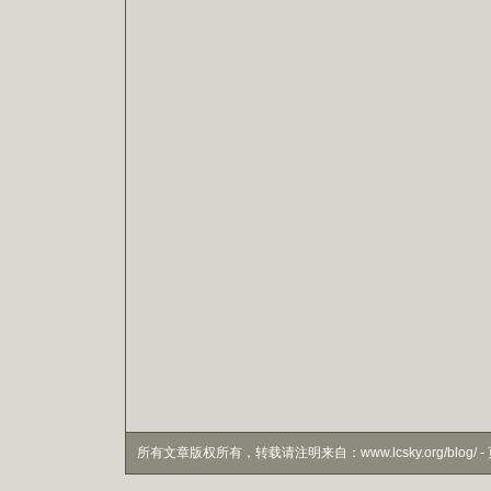
所有文章版权所有，转载请注明来自：www.lcsky.org/blog/ - 页面生成