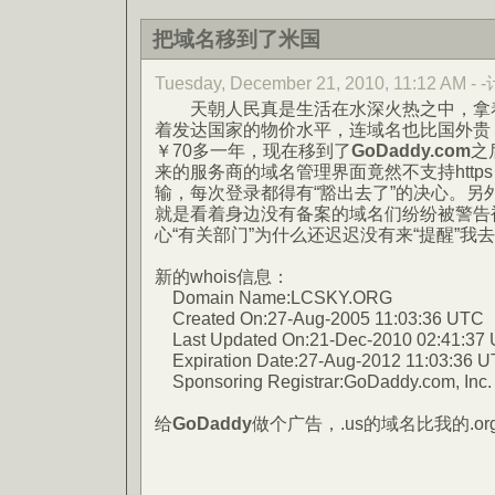
把域名移到了米国
Tuesday, December 21, 2010, 11:12 AM -
天朝人民真是生活在水深火热之中，拿着
着发达国家的物价水平，连域名也比国外贵
￥70多一年，现在移到了
GoDaddy.com
之
来的服务商的域名管理界面竟然不支持http
输，每次登录都得有“豁出去了”的决心。另
就是看着身边没有备案的域名们纷纷被警告
心“有关部门”为什么还迟迟没有来“提醒”我去
新的whois信息：
Domain Name:LCSKY.ORG
Created On:27-Aug-2005 11:03:36 UTC
Last Updated On:21-Dec-2010 02:41:37
Expiration Date:27-Aug-2012 11:03:36 
Sponsoring Registrar:GoDaddy.com, Inc
给
GoDaddy
做个广告，.us的域名比我的.o