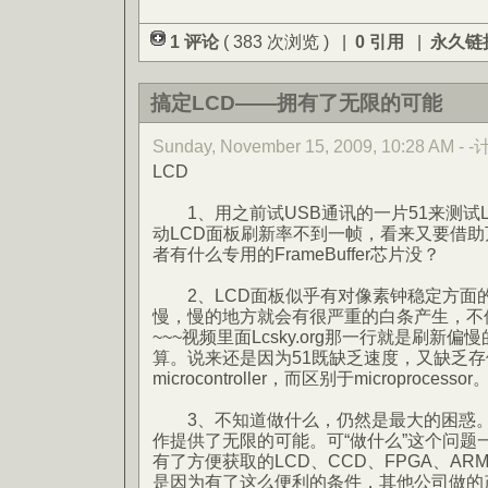
1 评论
( 383 次浏览 ) |
0 引用
|
永久链
搞定LCD——拥有了无限的可能
Sunday, November 15, 2009, 10:28 AM -
LCD
1、用之前试USB通讯的一片51来测试
动LCD面板刷新率不到一帧，看来又要借助万
者有什么专用的FrameBuffer芯片没？
2、LCD面板似乎有对像素钟稳定方面
慢，慢的地方就会有很严重的白条产生，不
~~~视频里面Lcsky.org那一行就是刷新
算。说来还是因为51既缺乏速度，又缺乏
microcontroller，而区别于microprocessor
3、不知道做什么，仍然是最大的困惑。
作提供了无限的可能。可“做什么”这个问题
有了方便获取的LCD、CCD、FPGA、A
是因为有了这么便利的条件，其他公司做的