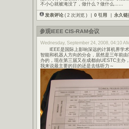
不小心就被淹没了，做什么？做什么……
发表评论
( 2 次浏览 ) |
0 引用
|
永久链
参观IEEE CIS-RAM会议
Wednesday, September 24, 2008, 04:1
IEEE是国际上影响深远的计算机界学术会
智能和机器人方向的分会，居然是三年前由
办的，现在第三届又在成都由UESTC主办
我来说最主要的目的还是去练听力～