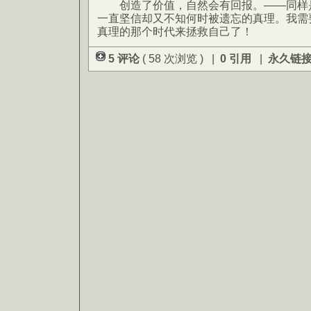
创造了价值，自然会有回报。——同样是
一直坚信却又不知何时被遗忘的真理。我需
真理的那个时代来拯救自己了！
5 评论
( 58 次浏览 ) |
0 引用
|
永久链