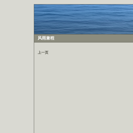
风雨兼程
上一页