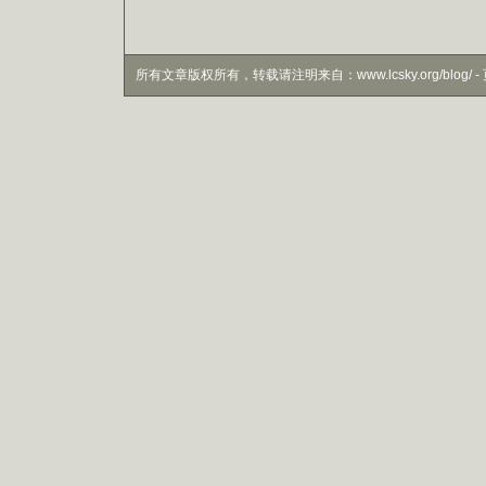
所有文章版权所有，转载请注明来自：www.lcsky.org/blog/ - 页面生成