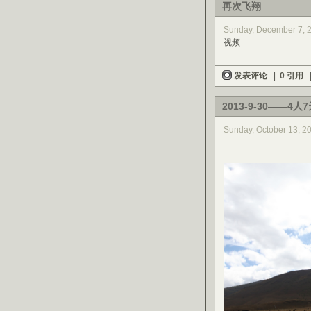
再次飞翔
Sunday, December 7, 
视频
发表评论
|
0 引用
2013-9-30——4
Sunday, October 13, 2