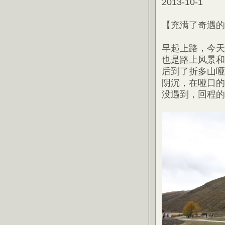
2013-10-1
【充满了奇遇的
早起上路，今天
也是路上风景和
后到了折多山哑
阴沉，在哑口的
没遇到，回程的