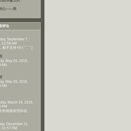
仍然乐趣无穷
的心——美
新评论
day, September 7,
, 12:58 AM
都不支持 h5 (￣.￣)
叔
ay, May 29, 2016,
9 AM
叔
ay, May 29, 2016,
8 AM
rday, March 19, 2016,
3 PM
中的画面有些抖动。
ay, December 21,
, 01:57 PM