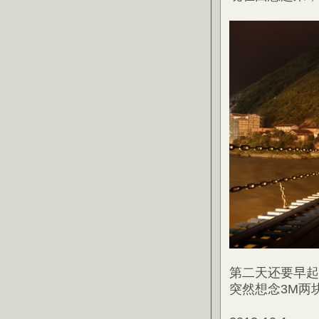
第二天还要早起
突然想念3M两