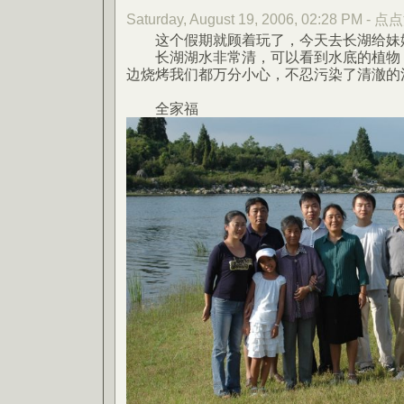
Saturday, August 19, 2006, 02:28 PM - 
这个假期就顾着玩了，今天去长湖给妹
长湖湖水非常清，可以看到水底的植物，
边烧烤我们都万分小心，不忍污染了清澈的
全家福