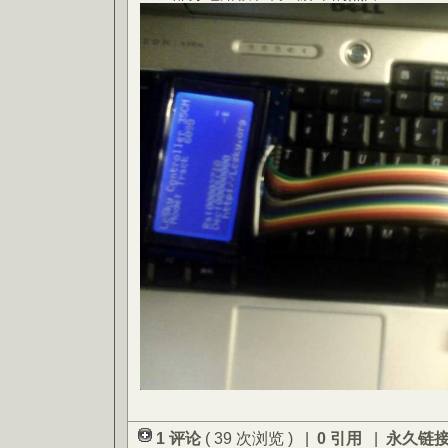
1 评论
( 39 次浏览 ) |
0 引用
|
永久链