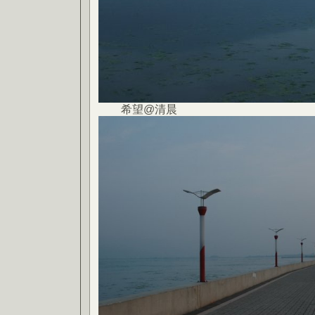
希望@清晨