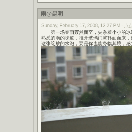
雨@昆明
Sunday, February 17, 2008, 12:27 PM -
第一场春雨轰然而至，夹杂着小小的冰珠
熟悉的雨的味道，推开玻璃门就扑面而来，
这张绽放的水泡，要是你也能身临其境，感