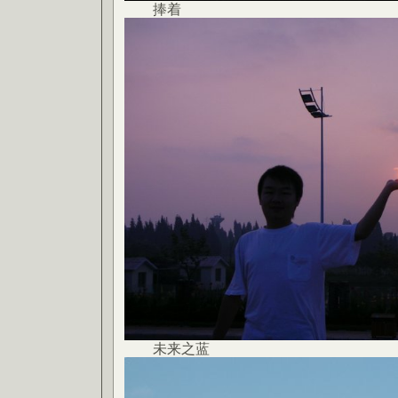
捧着
未来之蓝