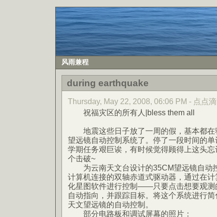
风雨兼程
during earthquake
Thursday, May 22, 2008, 06:06 PM - 点点
祝福灾区的所有人|bless them all
地震这些日子放了一周的假，基本都在寝
望远镜自动控制系统了。停了一段时间的单
学期任务艰巨诶，有时候觉得顾得上这头忘
个击破~
为云南天文台设计的35CM望远镜自动控
计算机连接的双轴赤道式驱动器，通过在计
化星图软件进行控制——只要点击想要观测
自动指向，并跟踪目标。将这个系统进行简
天文望远镜的自动控制。
部分电路板和调试屏幕的照片：