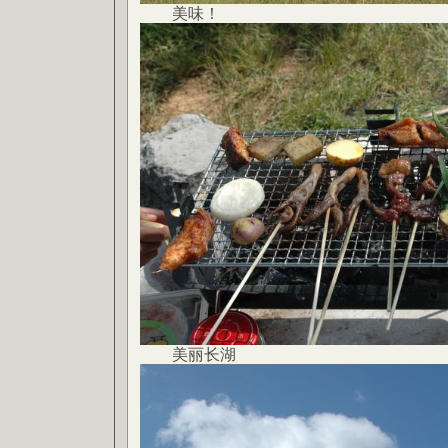
美味！
美丽长湖