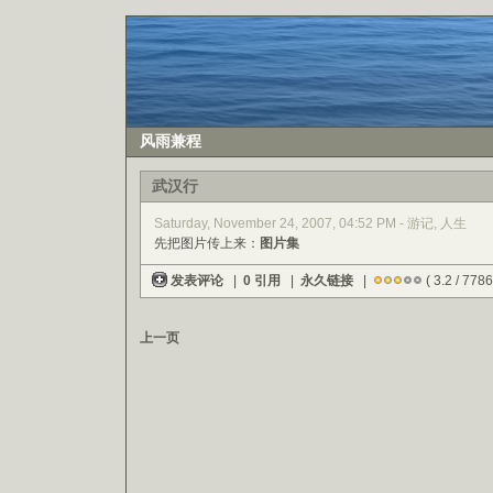
风雨兼程
武汉行
Saturday, November 24, 2007, 04:52 PM - 游记, 人生
先把图片传上来：
图片集
发表评论
|
0 引用
|
永久链接
|
( 3.2 / 7786
上一页