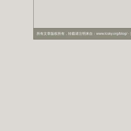
所有文章版权所有，转载请注明来自：www.lcsky.org/blog/ - 页面生成