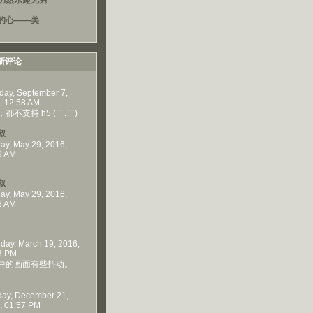
仍然乐趣无穷
的心——美
新评论
day, September 7,
, 12:58 AM
都不支持 h5 (￣.￣)
叔
ay, May 29, 2016,
9 AM
叔
ay, May 29, 2016,
8 AM
rday, March 19, 2016,
3 PM
中的画面有些抖动。
ay, December 21,
, 01:57 PM