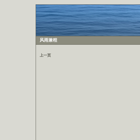
风雨兼程
上一页