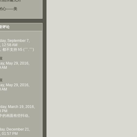
仍然乐趣无穷
的心——美
新评论
day, September 7,
, 12:58 AM
都不支持 h5 (￣.￣)
叔
ay, May 29, 2016,
9 AM
叔
ay, May 29, 2016,
8 AM
rday, March 19, 2016,
3 PM
中的画面有些抖动。
ay, December 21,
, 01:57 PM