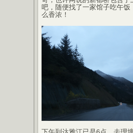
吧，随便找了一家馆子吃午饭
么香浓！
下午到达雅江已是6点，去理