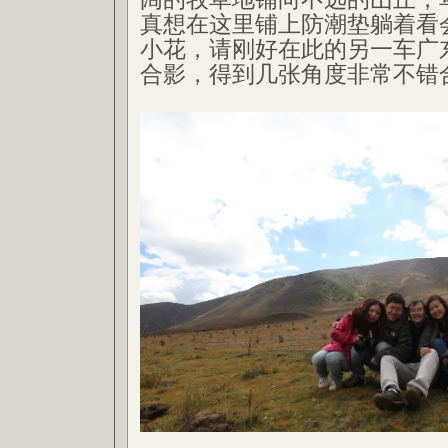
真想在这里铺上防潮垫躺着看
小花，请刚好在此的另一车广
合影，得到几张角度非常不错