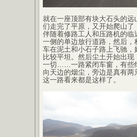
就在一座顶部有块大石头的远
们走完了平原，又开始爬山了
伴随着修路工人和压路机的临
一侧的单边放行道路，然后，
车在泥土和小石子路上飞驰，
比较平坦。然后尘土开始出现
一切……一路紧闭车窗，有些
向天边的烟尘，旁边是真有两
这一路看来都是这样了。