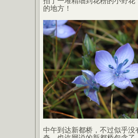
拍了一堆精细到花粉的小野花
的地方！
中午到达新都桥，不过似乎没
奇，也许网说的新都桥包含了