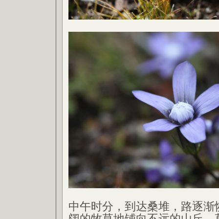
中午时分，到达桑堆，路逐渐
阔的牧草地铺向不远的山丘，