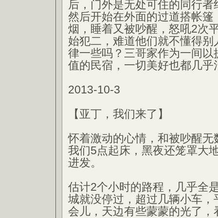
后，门外是无处可住的同行者
然后开始在外面的过道搭帐篷
烟，睡着又被吵醒，怒吼2次
始犯二，难道他们就不懂得别
律一些吗？三哥家作为一间以
值的民宿，一切美好也都几乎
2013-10-3
【亚丁，我们来了】
怀着激动的心情，和被吵醒无
我们5点起床，黑夜还笼罩大
进发。
估计2个小时的路程，几乎全
城就没停过，超过几辆小车，
会儿，天边有些蒙蒙的光了，