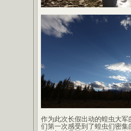
作为此次长假出动的蝗虫大军
们第一次感受到了蝗虫们密集