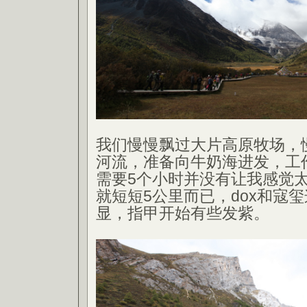
我们慢慢飘过大片高原牧场，
河流，准备向牛奶海进发，工
需要5个小时并没有让我感觉
就短短5公里而已，dox和寇
显，指甲开始有些发紫。