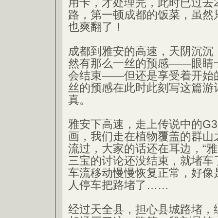
用卡，才处理完，此时已过去
路，第一顿成都的饭菜，虽然
也爽翻了！
成都到雅安的高速，天阴沉沉
然有那么一丝的预感——眼睛
会结束——但还是享受着开始
丝的预感在此时此刻写这篇游
真。
雅安下高速，走上传说中的G3
画，我们走在植物覆盖的群山
流过，大家的话还在耳边，“雅
三宝的讨论还没结束，就堵车
车流移动慢慢恢复正常，好像
人停车把路堵了……
经过天全县，担心县城路堵，绕