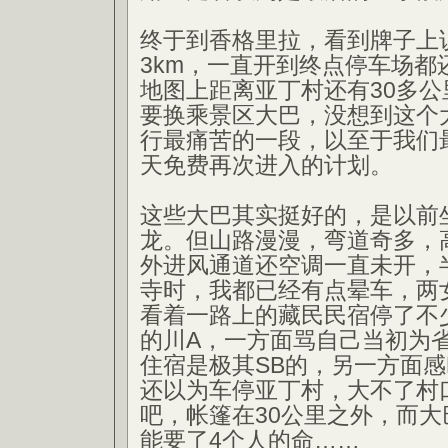
终于到香格里拉，看到牌子上
3km，一直开到终点停车场都
地图上距离亚丁村还有30多
要换乘景区大巴，没想到这个
行最痛苦的一段，以至于我们
天免费再次进入的计划。
这些大巴其实挺好的，是以前
龙。但山路漫漫，弯道奇多，
外进风通道还空调一直未开，
寺时，我都已经有点晕车，两
看着一路上的藏民民宿停了不
的川A，一方面骂自己当初为省
住宿是极其SB的，另一方面
还以为车停亚丁村，大不了村
吧，帐篷在30公里之外，而
能要了4个人的命……