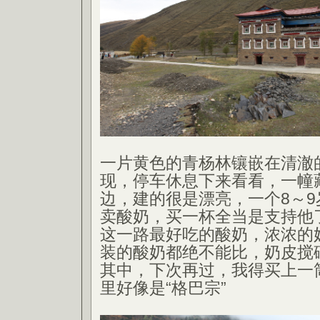
一片黄色的青杨林镶嵌在清澈
现，停车休息下来看看，一幢
边，建的很是漂亮，一个8～
卖酸奶，买一杯全当是支持他
这一路最好吃的酸奶，浓浓的
装的酸奶都绝不能比，奶皮搅
其中，下次再过，我得买上一
里好像是“格巴宗”