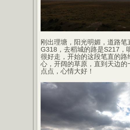
刚出理塘，阳光明媚，道路笔
G318，去稻城的路是S217
很好走，开始的这段笔直的路
心，开阔的草原，直到天边的
点点，心情大好！