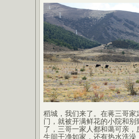
稻城，我们来了。在蒋三哥家
门，就被开满鲜花的小院和别
了，三哥一家人都和蔼可亲，
生间干净如家，还有热水洗澡