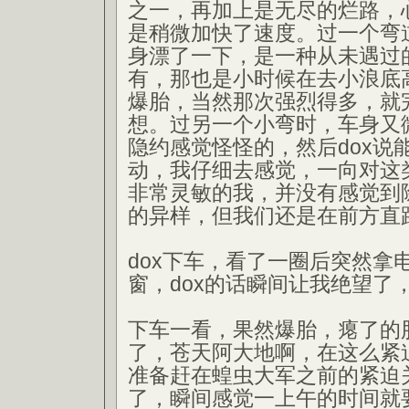
之一，再加上是无尽的烂路，
是稍微加快了速度。过一个弯
身漂了一下，是一种从未遇过
有，那也是小时候在去小浪底
爆胎，当然那次强烈得多，就
想。过另一个小弯时，车身又
隐约感觉怪怪的，然后dox说
动，我仔细去感觉，一向对这
非常灵敏的我，并没有感觉到
的异样，但我们还是在前方直
dox下车，看了一圈后突然拿
窗，dox的话瞬间让我绝望了
下车一看，果然爆胎，瘪了的
了，苍天阿大地啊，在这么紧
准备赶在蝗虫大军之前的紧迫
了，瞬间感觉一上午的时间就要