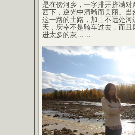
是在傍河乡，一字排开挤满对
西下，逆光中清晰而美丽。当
这一路的土路，加上不远处河
天，庆幸不是骑车过去，而且
进太多的灰……