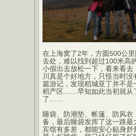
在上海窝了2年，方圆500公
去处，难以找到超过100米高
小假出去放松一下，看来看去
川真是个好地方，只怪当时没
篇游记，发现稻城亚丁并不是
稻产区……早知如此当初就从
了……
睡袋、防潮垫、帐篷、防风衣
备，最后睡袋发挥了这一路最
宾馆有多差，都能安心贴身舒