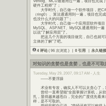
Verilog、MCU通通用过一遍，项目也完
硬件工程师”了；
大学时代，自己做一个软件项目，把C/C++
（ring0）、算法通通用到一遍，项目也完
也没什么大的问题了”；
大学时代，自己做一个应用层软件项目，把EJ
MySQL、ASP.NET、MySQL通通用到
以说“了解应用层”了。
把这几个方面的项目做完，自己也就可以
立体的了解”了吧。
4 评论
( 96 次浏览 ) |
0 引用
|
永久链
对知识的贪婪也是贪婪，也是不可取
Tuesday, May 29, 2007, 09:17 AM - 人生
——不要浮躁
术业有专攻，确实人不可以太贪心了，
曾经一直希望能“全面掌握计算机，从软
扎，显得越来越苍白，完全的广度优先看来
样，是不可取的。
曾经安慰自己说，“曾经还有可以称得上