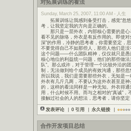
对拓展训练的看法
Sunday, March 25, 2007, 11:00 AM - 人生
拓展训练让我感到备受打击，感觉“忽悠
考，让我坚定我的方向是正确的。
那只是一层外衣，内部核心需要的是心与
看不见的脉络，外衣是有反作用的。即使对
深”的作用，冷静的思考者，你需要坚定，
不要觉得自己不如那些人，那些人他们是没
这个问题——什么团队精神，仅仅就只是愚
核心地位的利益统一问题，他们的那些做法只
队”。那么或许，对于管理一个比较外沿的
制，无法做到给个成员的有效沟通，那些忽
所以我说，我们是需要那些外衣，无知是一
外衣有几斤几两，不要认为这外衣甚至是神
的，这样的看法同样是一种无知。外衣得通
用，什么时候不用。而与之相对的“真诚”，
接触过社会的人的想法，思考者，请你坚定
发表评论
|
0 引用
|
永久链接
|
合作开发项目总结