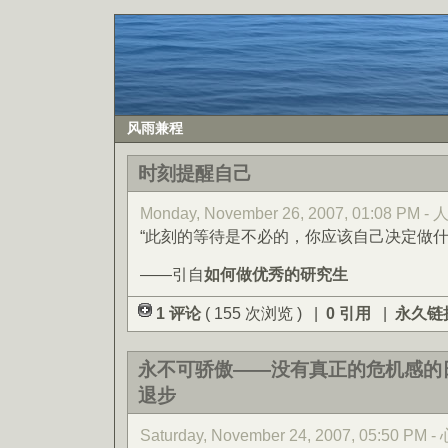
风雨兼程
时刻提醒自己
Monday, November 26, 2007, 01:08 PM -
“此刻的等待是不必的，你应该自己决定做什
——引自
如何做优秀的研究生
1 评论
( 155 次浏览 ) |
0 引用
|
永久链
永不可骄傲——没有真正的危机感的
退步
Saturday, November 24, 2007, 05:50 