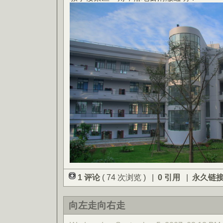
1 评论
( 74 次浏览 ) |
0 引用
|
永久链
向左走向右走