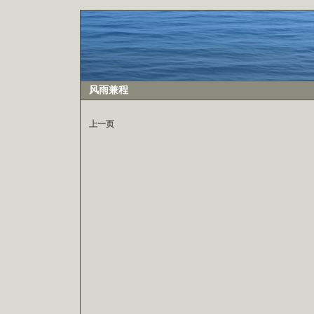
风雨兼程
上一页