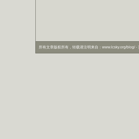
所有文章版权所有，转载请注明来自：www.lcsky.org/blog/ - 页面生成