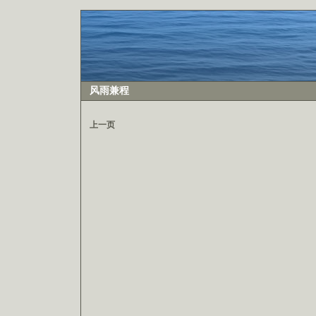
风雨兼程
上一页