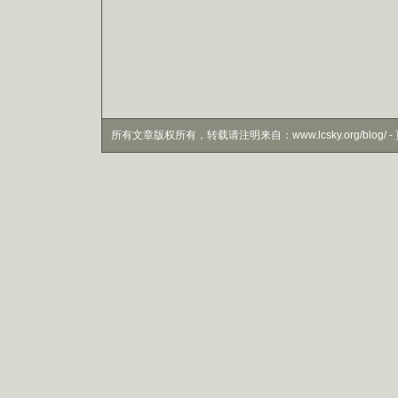
所有文章版权所有，转载请注明来自：www.lcsky.org/blog/ - 页面生成