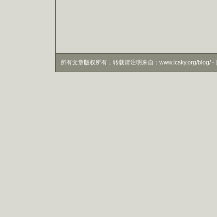
所有文章版权所有，转载请注明来自：www.lcsky.org/blog/ - 页面生成