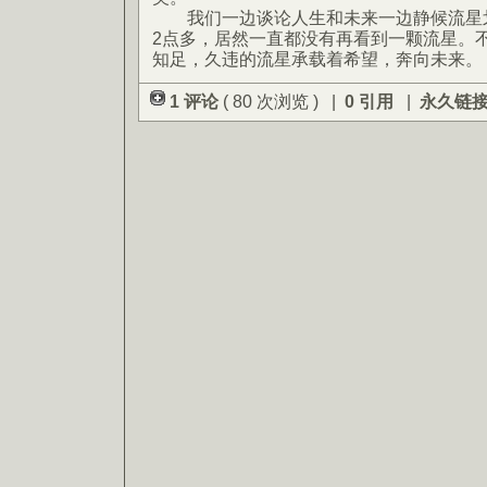
我们一边谈论人生和未来一边静候流星划
2点多，居然一直都没有再看到一颗流星。
知足，久违的流星承载着希望，奔向未来。
1 评论
( 80 次浏览 ) |
0 引用
|
永久链