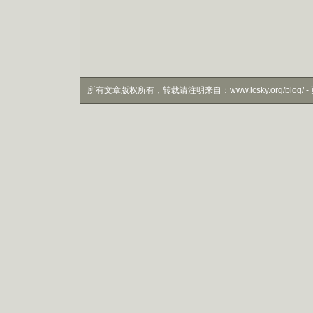
所有文章版权所有，转载请注明来自：www.lcsky.org/blog/ - 页面生成