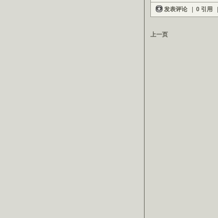
发表评论
|
0 引用
上一页