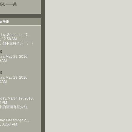
的心——美
新评论
day, September 7,
, 12:58 AM
都不支持 h5 (￣.￣)
叔
ay, May 29, 2016,
9 AM
叔
ay, May 29, 2016,
8 AM
rday, March 19, 2016,
3 PM
中的画面有些抖动。
ay, December 21,
, 01:57 PM