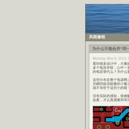
风雨兼程
为什么不能合并“同
Monday, May 9, 2016
看到很多设计中，大量
多个电容并联，心中一
的电容替代么？为什么
这些分布在整个电源网上
关瞬间提供能量的小蓄
就不等价于这些小的呢
没有实际的感知，很难
血案，才认真测量和等