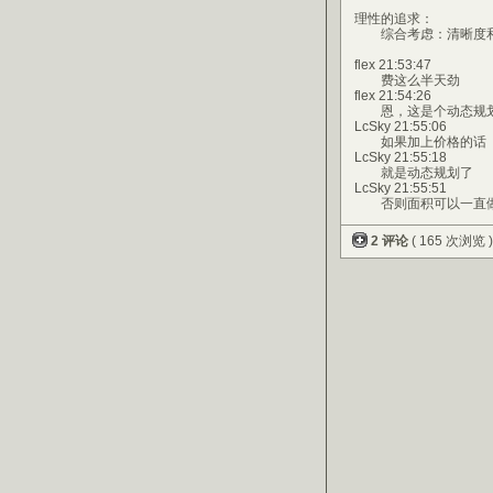
理性的追求：
综合考虑：清晰度和画
flex 21:53:47
费这么半天劲
flex 21:54:26
恩，这是个动态规划
LcSky 21:55:06
如果加上价格的话
LcSky 21:55:18
就是动态规划了
LcSky 21:55:51
否则面积可以一直做
2 评论
( 165 次浏览 