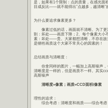
是，如果有1个限制：点的质量，在感光面
目成反比——就不能得出"点越多，越清晰"
为什么要追求像素更多？
像素过低的话，画面就不清晰。为了更清
割：坏处——画质下降；2、每个像素大小
素：坏处——贵。大家都想清晰，不存在故
是牺牲画质这个大家不常关心的因素的！
总结画质与清晰度：
你拿同样的图片，一幅加上高斯噪声，一
清晰度是一样的，但是画质不一样。其实cc
高斯噪声
清晰度=像素；画质=CCD面积/像素
理性的追求：
综合考虑：清晰度和画质——综合考虑：像