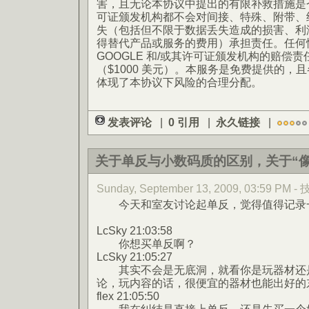
害，且无论本协议中提出的有限补救措施是否
可证颁发机构都不会对间接、特殊、附带、
失（包括但不限于数据丢失造成的损害、利
得替代产品或服务的费用）承担责任。任何
GOOGLE 和/或其许可证颁发机构的赔偿
（$1000 美元）。本服务是免费提供的，
体现了本协议下风险的合理分配。
发表评论
|
0 引用
|
永久链接
|
关于单反与小数码质的区别，关于“像
Sunday, September 13, 2009, 03:59 PM
今天和室友讨论起单反，觉得值得记录
LcSky 21:03:58
你想买单反啊？
LcSky 21:05:27
其实不会是无底洞，就看你是玩器材还是
论，玩内容的话，很便宜的器材也能出好的
flex 21:05:50