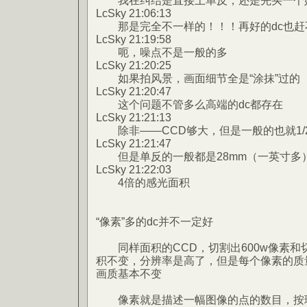
我在纠结是直接上单反，还是先买一个好
LcSky 21:06:13
那是完全不一样的！！！再好的dc也赶
LcSky 21:19:58
呃，噪点不是一般的多
LcSky 21:20:25
如果拍风景，画面细节全是“涂抹”过的
LcSky 21:20:47
这个问题不管多么高端的dc都存在
LcSky 21:21:13
除非——CCD够大，但是一般的也就1/
LcSky 21:21:47
但是单反的一般都是28mm（一英寸多
LcSky 21:22:03
4倍的感光面积
“像素”多的dc并不一定好
同样面积的CCD，切割出600w像素和切
积不变，分辨率是高了，但是每个像素的质
画质基本不变
像素就是描述一幅图像的点的数目，按理