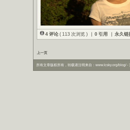
4 评论
( 113 次浏览 ) |
0 引用
|
永久链
上一页
所有文章版权所有，转载请注明来自：www.lcsky.org/blog/ - 页面生成