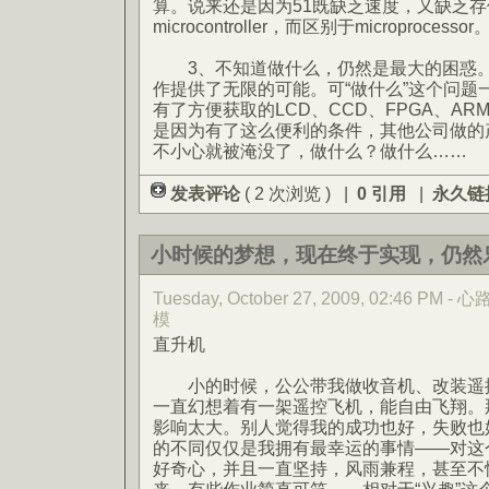
算。说来还是因为51既缺乏速度，又缺乏
microcontroller，而区别于microprocessor
3、不知道做什么，仍然是最大的困惑。
作提供了无限的可能。可“做什么”这个问题
有了方便获取的LCD、CCD、FPGA、A
是因为有了这么便利的条件，其他公司做的
不小心就被淹没了，做什么？做什么……
发表评论
( 2 次浏览 ) |
0 引用
|
永久链
小时候的梦想，现在终于实现，仍然
Tuesday, October 27, 2009, 02:46 PM
模
直升机
小的时候，公公带我做收音机、改装遥控
一直幻想着有一架遥控飞机，能自由飞翔。
影响太大。别人觉得我的成功也好，失败也
的不同仅仅是我拥有最幸运的事情——对这
好奇心，并且一直坚持，风雨兼程，甚至不