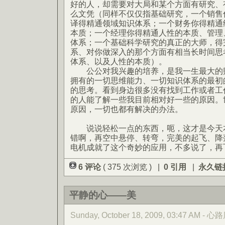
好的人，却需要对大局和某个方面有研究、
么文凭（同样不仅仅指基础研究，一个销售
译得精通领域知识体系；一个财务你得精通
本质；一个经理你得精通人性的本质、管理
体系；一个基础科学研究的真正的大师，得
系、对你做深入的那个方面有相当长时间思
体系、以及人性的本质）。
公公对我兴趣的培养，是我一生最大的财
拥有的一切思维能力、一切知识体系的最初
的思考。看到身边很多没有找到工作或者工
的人能了解一些我目前相对好一些的原因。世
原因，一切也都有解决的办法。
说说轻松一点的东西，呃，这才是今天本
错啊，再空中悬停、转弯，完美的起飞、降
电机成就了这个奇妙的应用，不多说了，再
6 评论
( 375 次浏览 ) |
0 引用
|
永久链
平静的心——美
Sunday, October 18, 2009, 03:47 AM -