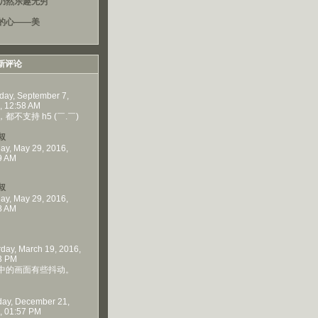
仍然乐趣无穷
的心——美
新评论
day, September 7,
, 12:58 AM
都不支持 h5 (￣.￣)
叔
ay, May 29, 2016,
9 AM
叔
ay, May 29, 2016,
8 AM
rday, March 19, 2016,
3 PM
中的画面有些抖动。
ay, December 21,
, 01:57 PM