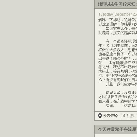
(信息&&学习)?未知:(
Tuesday, December 26
解释一下标题，这是C
以这么理解：单纯学习
知识实在太多，每个
问题是，接受的越多就
有一个很奇怪的现象
年人吸引到电脑前，面
样做的大多数人，思想
也会是这个样子，所以
出去逛了那么些时间，
荣——我们滑轮滑在成
悉之外，我想不出还有
大街上，等待黎明，确
网、学习信息爆炸时代
么？有没有离我们的目
并且，我们应该学到
信息太多，没有止境，
才叫“掌握了所有知识
验来说，在实践中的学
实践。——这是我现
发表评论
|
0 引用
今天凌晨双子座流星