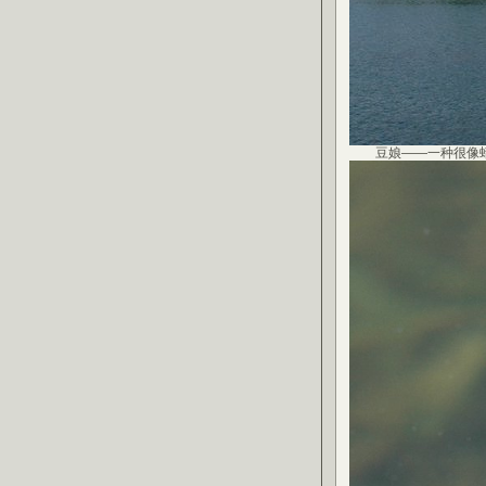
豆娘——一种很像蜻