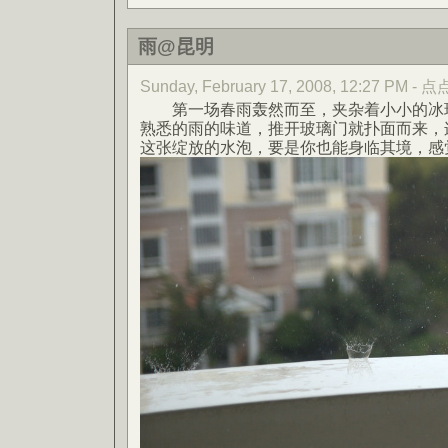
雨@昆明
Sunday, February 17, 2008, 12:27 PM -
第一场春雨轰然而至，夹杂着小小的冰珠
熟悉的雨的味道，推开玻璃门就扑面而来，
这张绽放的水泡，要是你也能身临其境，感