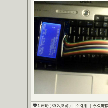
1 评论
( 39 次浏览 ) |
0 引用
|
永久链