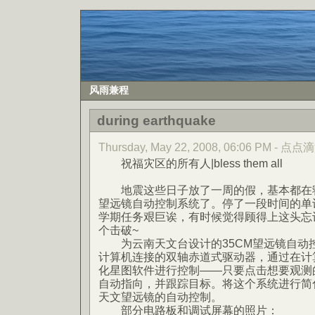
风雨兼程
during earthquake
Thursday, May 22, 2008, 06:06 PM - 点点
祝福灾区的所有人|bless them all
地震这些日子放了一周的假，基本都在寝
望远镜自动控制系统了。停了一段时间的单
学期任务艰巨诶，有时候觉得顾得上这头忘
个击破~
为云南天文台设计的35CM望远镜自动控
计算机连接的双轴赤道式驱动器，通过在计
化星图软件进行控制——只要点击想要观测
自动指向，并跟踪目标。将这个系统进行简
天文望远镜的自动控制。
部分电路板和调试屏幕的照片：