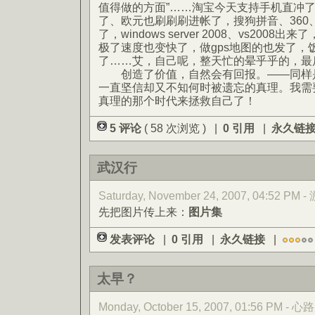
值得做的方面”……淘宝今天支持手机直冲了，
了、欧元也刷刷刷进帐了，搜狗拼音、360
了，windows server 2008、vs2008
极了速度也变快了，做gps地图的也发了，
了……艾，自己呢，整天忙的晕乎乎的，最
创造了价值，自然会有回报。——同样是
一直坚信却又不知何时被遗忘的真理。我需
真理的那个时代来拯救自己了！
5 评论
( 58 次浏览 ) |
0 引用
|
永久链
武汉行
Saturday, November 24, 2007, 04:52 PM 
先把图片传上来：
图片集
发表评论
|
0 引用
|
永久链接
|
太早？
Monday, October 15, 2007, 01:56 PM -