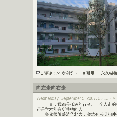
1 评论
( 74 次浏览 ) |
0 引用
|
永久链
向左走向右走
Wednesday, September 5, 2007, 03:13
一直，我都是孤独的行者。一个人走的很
还是学术能有所共鸣的人。
突然很羡慕清华北大，突然有考研的冲动