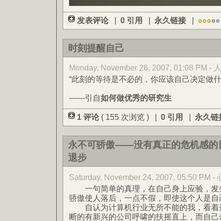
发表评论
|
0 引用
|
永久链接
|
时刻提醒自己
Monday, November 26, 2007, 01:08 PM -
“此刻的等待是不必的，你应该自己决定做什
——引自
如何做优秀的研究生
1 评论
( 155 次浏览 ) |
0 引用
|
永久链
永不可骄傲——没有真正的危机感的
退步
Saturday, November 24, 2007, 05:50 
一句简单的真理，在自己身上应验，发生
骄傲使人落后，一点不假，即使这个人是自
自认为计算机行业无所不能的我，看着这
断的有新兴的公司呼啸的扶摇直上，而自己