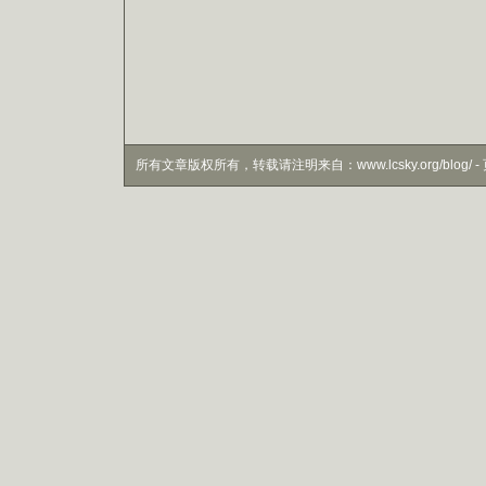
所有文章版权所有，转载请注明来自：www.lcsky.org/blog/ - 页面生成