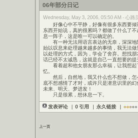
06年部分日记
Wednesday, May 3, 2006, 05:50 AM - 心
好像心中不平静，好像有很多东西要倾诉
东西开始说，真的很累吗？都做了什么了不
息一阵子，这是唯一可以确定的。
有一种无法用语言表达的无奈，深深地隐
始以叹息来处理越来越多的事情，我无法做
以处理的方式，因为，学会了舍弃。想找朋
话已经不太诚恳，这就是自己一直想要的提
看着超和他女朋友那么幸福，让我想起
忆。
然后，自然地，我又什么也不想做，怎么
底不想感情了才对，或许只是潜意识里的幻
未来、明天、梦进发！
只是很累，想休息一下。
发表评论
|
0 引用
|
永久链接
|
上一页