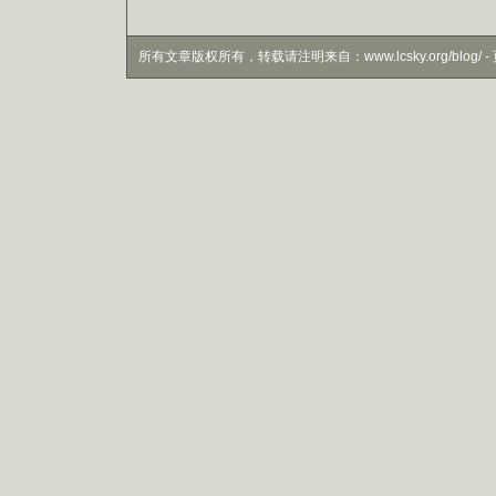
所有文章版权所有，转载请注明来自：www.lcsky.org/blog/ - 页面生成