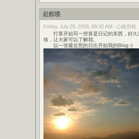
起航喽
Friday, July 28, 2006, 09:32 AM - 心路历程
打算开始写一些算是日记的东西，好久
络，让大家可以了解我。
以一张最近照的日出开始我的Blog:-)