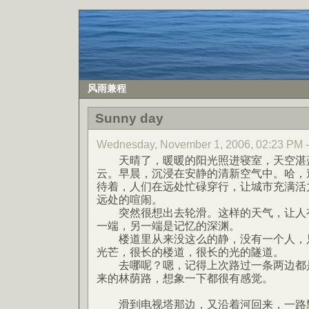
风雨兼程
Sunny day
Wednesday, November 1, 2006, 02:23 P
天晴了，暖暖的阳光照进寝室，天空湛蓝
云。早晨，沉浸在安静的清新空气中。哈，
待着，人们在远处忙碌穿行，让城市充满活
远处的喧闹。
突然很想出去轮滑。这样的天气，让人有
一端，另一端是记忆的深渊。
楼道里从来没这么的静，没有一个人，只
光芒，很长的楼道，很长的光的隧道。
去哪呢？嗯，记得上次路过一条两边都是
来的林荫路，想象一下都很有感觉。
滑到电视塔那边，又沿着河回来，一路