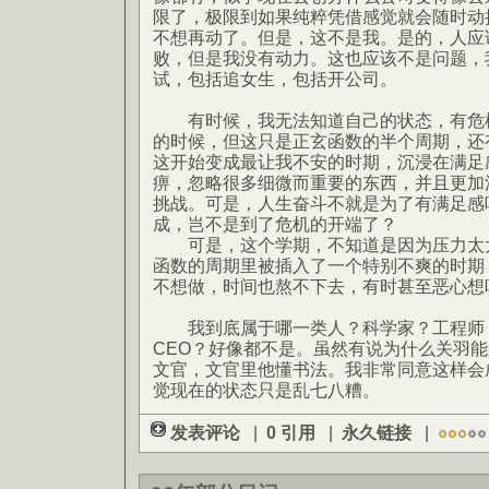
限了，极限到如果纯粹凭借感觉就会随时动
不想再动了。但是，这不是我。是的，人应
败，但是我没有动力。这也应该不是问题，
试，包括追女生，包括开公司。
有时候，我无法知道自己的状态，有危机
的时候，但这只是正玄函数的半个周期，还
这开始变成最让我不安的时期，沉浸在满足
痹，忽略很多细微而重要的东西，并且更加
挑战。可是，人生奋斗不就是为了有满足感
成，岂不是到了危机的开端了？
可是，这个学期，不知道是因为压力太大
函数的周期里被插入了一个特别不爽的时期
不想做，时间也熬不下去，有时甚至恶心想
我到底属于哪一类人？科学家？工程师
CEO？好像都不是。虽然有说为什么关羽
文官，文官里他懂书法。我非常同意这样会
觉现在的状态只是乱七八糟。
发表评论
|
0 引用
|
永久链接
|