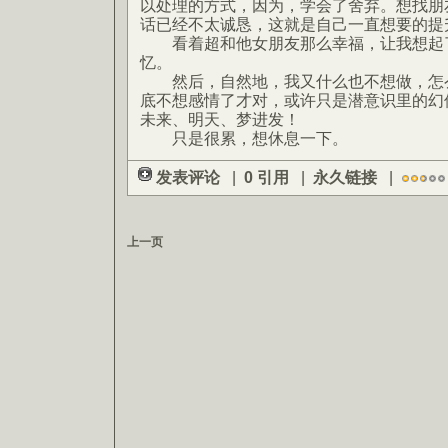
以处理的方式，因为，学会了舍弃。想找朋
话已经不太诚恳，这就是自己一直想要的提
看着超和他女朋友那么幸福，让我想起
忆。
然后，自然地，我又什么也不想做，怎么
底不想感情了才对，或许只是潜意识里的幻
未来、明天、梦进发！
只是很累，想休息一下。
发表评论
|
0 引用
|
永久链接
|
上一页