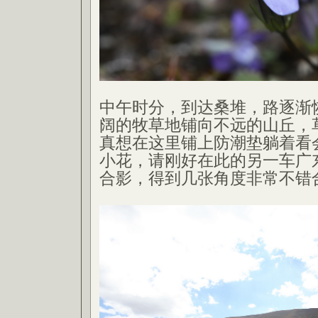
中午时分，到达桑堆，路逐渐
阔的牧草地铺向不远的山丘，
真想在这里铺上防潮垫躺着看
小花，请刚好在此的另一车广
合影，得到几张角度非常不错