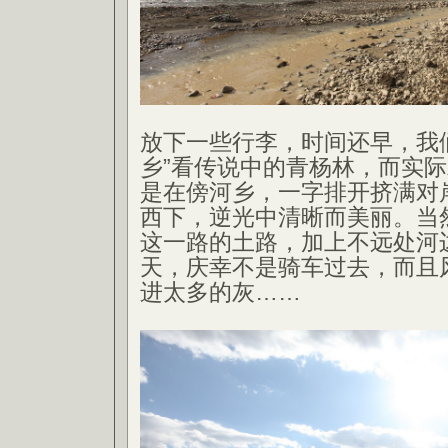
放下一些行李，时间还早，我
乡”看传说中的青杨林，而实
是在傍河乡，一字排开挤满对
西下，逆光中清晰而美丽。当
这一路的土路，加上不远处河
天，庆幸不是骑车过去，而且
进太多的灰……