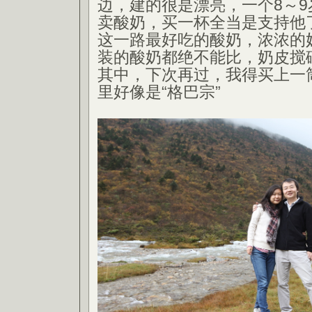
边，建的很是漂亮，一个8～
卖酸奶，买一杯全当是支持他
这一路最好吃的酸奶，浓浓的
装的酸奶都绝不能比，奶皮搅
其中，下次再过，我得买上一
里好像是“格巴宗”