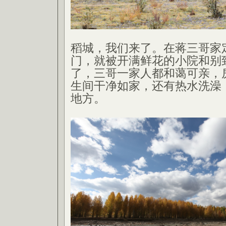
稻城，我们来了。在蒋三哥家
门，就被开满鲜花的小院和别
了，三哥一家人都和蔼可亲，
生间干净如家，还有热水洗澡
地方。