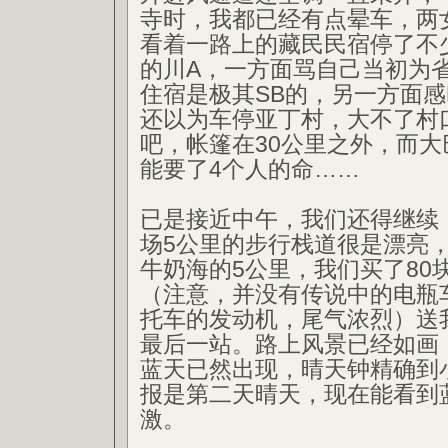
寺时，我都已经有点晕车，两
看着一路上的藏民民宿停了不
的川A，一方面骂自己当初为省
住宿是极其SB的，另一方面
还以为车停亚丁村，大不了村
吧，帐篷在30公里之外，而
能要了4个人的命……
已是接近中午，我们还得继续
场5公里的步行栈道很是漂亮
牛奶海的5公里，我们买了80
（注意，并没有传说中的电瓶
托车的发动机，尾气浓烈）送
最后一站。路上风景已经如画
蓝天已然出现，晴天钟精确到
报是第二天晴天，现在能看到
激。