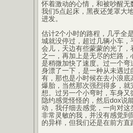
怀着激动的心情，和被吵醒无
我们5点起床，黑夜还笼罩大
进发。
估计2个小时的路程，几乎全
城就没停过，超过几辆小车，
会儿，天边有些蒙蒙的光了，
之一，再加上是无尽的烂路，
是稍微加快了速度。过一个弯
身漂了一下，是一种从未遇过
有，那也是小时候在去小浪底
爆胎，当然那次强烈得多，就
想。过另一个小弯时，车身又
隐约感觉怪怪的，然后dox说
动，我仔细去感觉，一向对这
非常灵敏的我，并没有感觉到
的异样，但我们还是在前方直