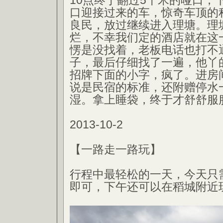
10点终于翻过5千米的哑口，
口迎接过来的车，惊奇车顶的
良民，放过继续进入理塘。理
烂，不幸我们定的酒店就在这
愣是没找着，老板电话也打不
子，最后仔细找了一遍，他丫
招牌下面的小字，疯了。进房
说是民宿的标准，还附赠停水
湿。拿上睡袋，终于才舒舒服
2013-10-2
【一路走一路玩】
行程中最轻松的一天，今天只
即可，下午还可以在稻城附近