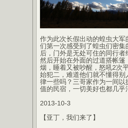
作为此次长假出动的蝗虫大军
们第一次感受到了蝗虫们密集
后，门外是无处可住的同行者
然后开始在外面的过道搭帐篷
烟，睡着又被吵醒，怒吼2次
始犯二，难道他们就不懂得别
律一些吗？三哥家作为一间以
值的民宿，一切美好也都几乎
2013-10-3
【亚丁，我们来了】