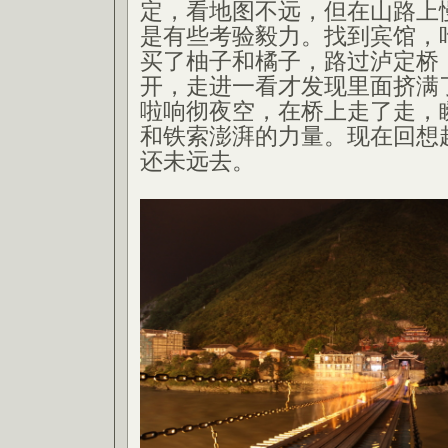
定，看地图不远，但在山路上
是有些考验毅力。找到宾馆，
买了柚子和橘子，路过泸定桥
开，走进一看才发现里面挤满
啦响彻夜空，在桥上走了走，
和铁索澎湃的力量。现在回想
还未远去。