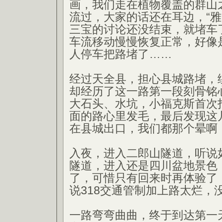
画，我们走在植物覆盖的群山
流过，大家的话还在耳边，“雅
三宝的讨论还没结束，就堵车
车流移动慢慢恢复正常，好像
人停车把路堵了……
经过天全县，担心县城路堵，绕
却经历了这一路第一段刻骨铭
大石头、水坑，小福克斯首次
面的路心里发毛，最后发现这
在县城出口，我们都那个晕啊
入夜，进入二郎山隧道，听说
隧道，进入还是四川盆地景色
了，可惜只有回来时再体验了
说318交通管制加上路太烂，
一路弯弯曲曲，终于到达第一