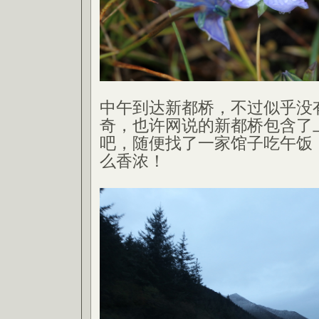
中午到达新都桥，不过似乎没
奇，也许网说的新都桥包含了
吧，随便找了一家馆子吃午饭
么香浓！