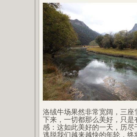
洛绒牛场果然非常宽阔，三座
下来，一切都那么美好，只是
感：这如此美好的一天，历尽
逃脱我们越来越快的年轮，终