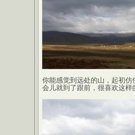
你能感觉到远处的山，起初仿
会儿就到了跟前，很喜欢这样