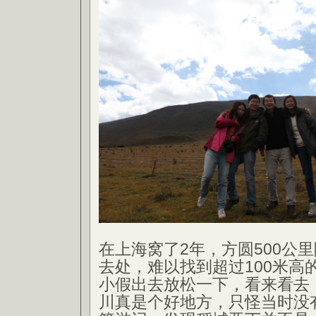
在上海窝了2年，方圆500公
去处，难以找到超过100米高
小假出去放松一下，看来看去
川真是个好地方，只怪当时没