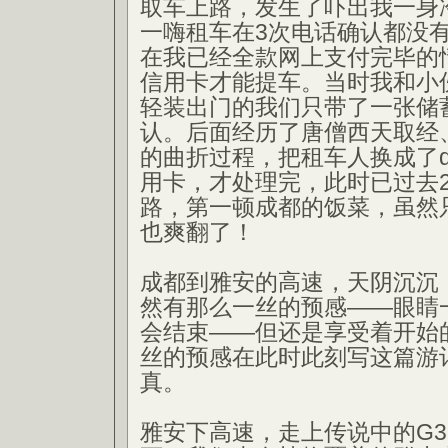
取车上路，发生了吓出我一身
一嗨租车在3次电话确认都没
在我已经全款网上支付完毕的
信用卡才能提车。当时我和小
轻装出门的我们只带了一张储
认。后面经历了唐僧西天取经
的曲折过程，把租车人换成了d
用卡，才处理完，此时已过去
路，第一顿成都的饭菜，虽然
也爽翻了！
成都到雅安的高速，天阴沉沉
然有那么一丝的预感——眼睛
会结束——但还是享受着开始
丝的预感在此时此刻写这篇游
真。
雅安下高速，走上传说中的G3