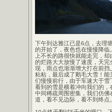
下午到达雅江已是6点，去理
的开始了，夜色也在慢慢降临
上不长的路很快就能走完，却
的烂路大大放慢了速度，天完
现，雨点也渐渐增大打在前挡
粘粘，最后成了鹅毛大雪！能
们慢慢前行，由于车速大于雪
看到的雪是横着冲向我们的，
中间稀疏周围密集，我们仿佛
道，看不见边际，看不到终点