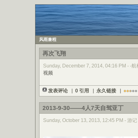
风雨兼程
再次飞翔
Sunday, December 7, 2014, 04:16 PM - -
视频
发表评论
|
0 引用
|
永久链接
|
2013-9-30——4人7天自驾亚丁
Sunday, October 13, 2013, 12:45 PM - 游记