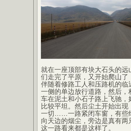
就在一座顶部有块大石头的远
们走完了平原，又开始爬山了
伴随着修路工人和压路机的临
一侧的单边放行道路，然后，
车在泥土和小石子路上飞驰，
比较平坦。然后尘土开始出现
一切……一路紧闭车窗，有些
向天边的烟尘，旁边是真有两
这一路看来都是这样了。