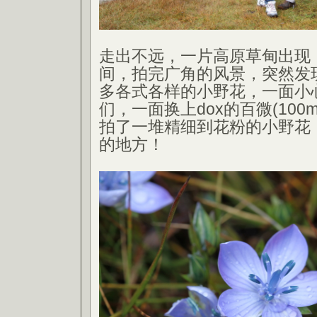
走出不远，一片高原草甸出现
间，拍完广角的风景，突然发
多各式各样的小野花，一面小
们，一面换上dox的百微(100
拍了一堆精细到花粉的小野花
的地方！