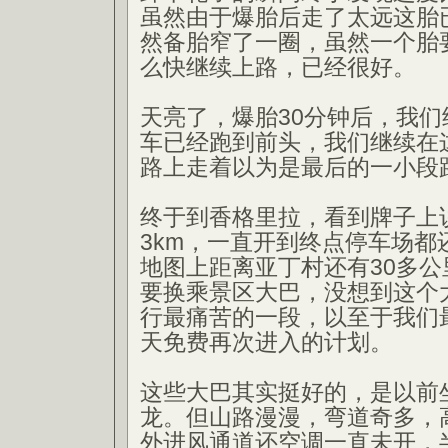
虽然由于爆胎后走了太远这胎
然备胎窄了一圈，虽然一个胎
么快继续上路，已经很好。
天亮了，爆胎30分钟后，我
车已经跑到前头，我们继续在
路上走着以为是最后的一小段
终于到香格里拉，看到牌子上
3km，一直开到终点停车场都
地图上距离亚丁村还有30多
要换乘景区大巴，没想到这个
行最痛苦的一段，以至于我们
天免费再次进入的计划。
这些大巴其实挺好的，是以前
龙。但山路漫漫，弯道奇多，
外进风通道还空调一直未开，