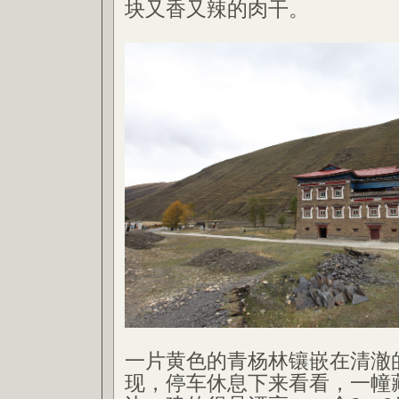
块又香又辣的肉干。
一片黄色的青杨林镶嵌在清澈
现，停车休息下来看看，一幢