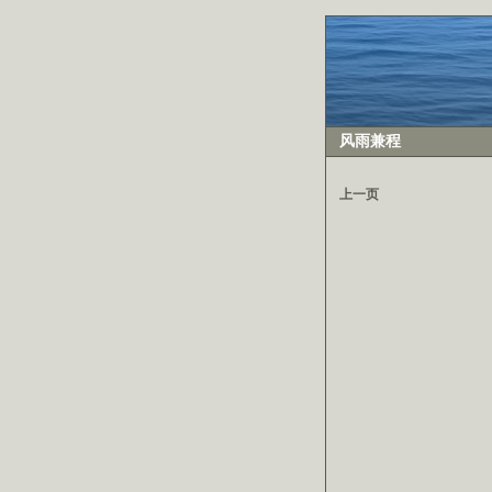
风雨兼程
上一页