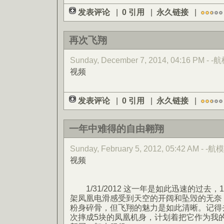
发表评论
|
0 引用
|
永久链接
|
再次飞翔
Sunday, December 7, 2014, 04:16 PM - -
视频
发表评论
|
0 引用
|
永久链接
|
一年中难得的自由翱翔
Sunday, February 5, 2012, 05:42 AM - -航模
视频
1/31/2012 这一年是如此迅速的过去
架凤凰电滑感受到天空的开阔和坠毁的无奈
粉身碎骨，但飞翔的魅力是如此清晰。记得
次摔成5块的凤凰机身，计划着把它作为我