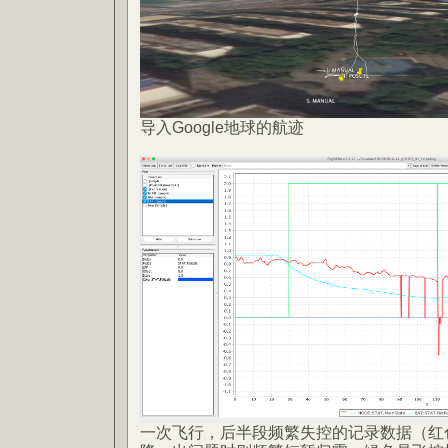
导入Google地球的航迹
一次飞行，后半段频繁失控的记录数据（红色