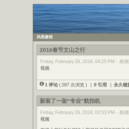
风雨兼程
2016春节文山之行
Friday, February 26, 2016, 04:25 PM - -航模
视频
1 评论
( 287 次浏览 ) |
0 引用
|
永久链
新装了一架“专业”航拍机
Friday, February 26, 2016, 02:53 PM - -航模
视频