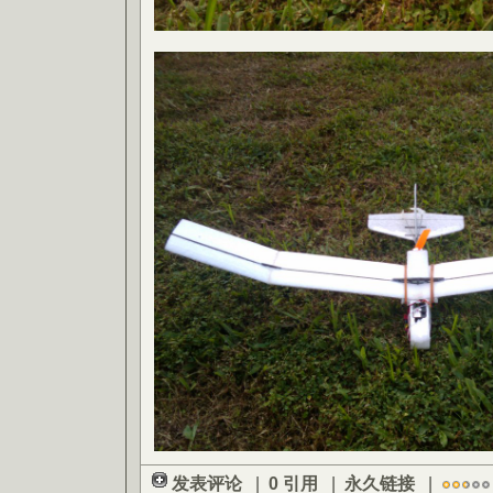
发表评论
|
0 引用
|
永久链接
|