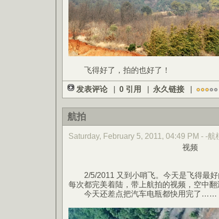
飞得好了，拍的也好了！
发表评论
|
0 引用
|
永久链接
|
航拍
Saturday, February 5, 2011, 04:49 PM - -
视频
2/5/2011 又到小哨飞。今天是飞得最
每次都完美着陆，带上航拍的视频，空中翻
今天还差点把汽车电瓶都快用完了……