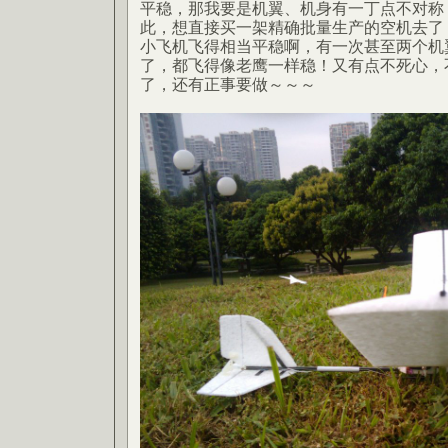
平稳，那我要是机翼、机身有一丁点不对称
此，想直接买一架精确批量生产的空机去了
小飞机飞得相当平稳啊，有一次甚至两个机
了，都飞得像老鹰一样稳！又有点不死心，
了，还有正事要做～～～