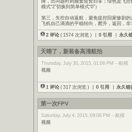
降，出问题时则频繁短暂归零；绿色是飞控
模式“2”切换到简单模式“0”）
第三，失控自动返航，避免提控回家惨剧的
飞机自己滴滴的平稳转向，爬升，返回，非
2 评论
( 1574 次浏览 ) |
0 引用
|
永久
天晴了，新装备高清航拍
Thursday, July 30, 2015, 01:06 PM - -航模
视频
1 评论
( 317 次浏览 ) |
0 引用
|
永久链
第一次FPV
Saturday, July 4, 2015, 09:08 PM - -航模
视频