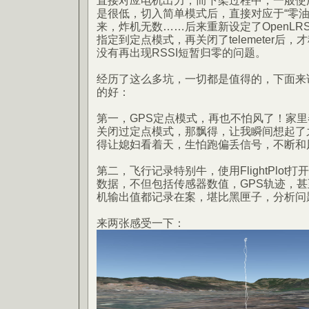
直接对应电机出力，而下架过程中，一般使
是很低，切入简单模式后，直接对应于“零油
来，炸机无数……后来重新设定了OpenLR
指定到定点模式，再关闭了telemeter后
没有再出现RSSI短暂归零的问题。
经历了这么多坑，一切都是值得的，下面来说说
的好：
第一，GPS定点模式，再也不怕风了！家
关闭过定点模式，那飘得，让我瞬间想起了之
得让媳妇看着天，生怕跑偏丢信号，不断和
第二，飞行记录特别牛，使用FlightPlot打
数据，不但包括传感器数值，GPS轨迹，
机输出值都记录在案，堪比黑匣子，分析问
来两张感受一下：