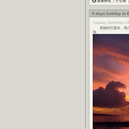
发表评论
|
0 引用
5 days holiday in B
Tuesday, November 24
美丽的巴厘岛，我只
海。