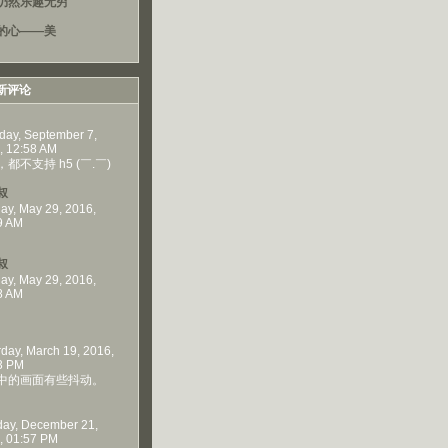
仍然乐趣无穷
的心——美
新评论
day, September 7,
, 12:58 AM
都不支持 h5 (￣.￣)
叔
ay, May 29, 2016,
9 AM
叔
ay, May 29, 2016,
8 AM
rday, March 19, 2016,
3 PM
中的画面有些抖动。
ay, December 21,
, 01:57 PM