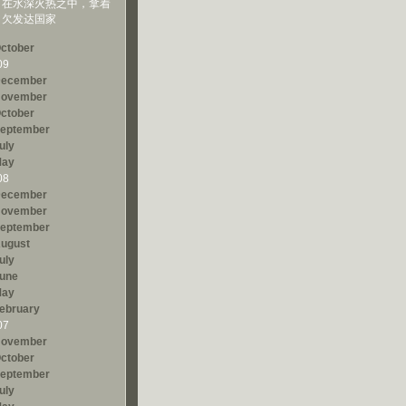
在水深火热之中，拿着
欠发达国家
ctober
09
ecember
ovember
ctober
eptember
uly
ay
08
ecember
ovember
eptember
ugust
uly
une
ay
ebruary
07
ovember
ctober
eptember
uly