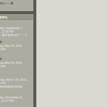
的心——美
新评论
day, September 7,
, 12:58 AM
都不支持 h5 (￣.￣)
叔
ay, May 29, 2016,
9 AM
叔
ay, May 29, 2016,
8 AM
rday, March 19, 2016,
3 PM
中的画面有些抖动。
ay, December 21,
, 01:57 PM