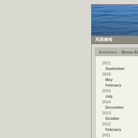
风雨兼程
Archives -
Show Al
2021
September
2016
May
February
2015
July
2014
December
2013
October
2012
February
2011