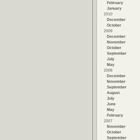
February
January
2010
December
October
2009
December
November
October
September
July
May
2008
December
November
September
August
July
June
May
February
2007
November
October
September