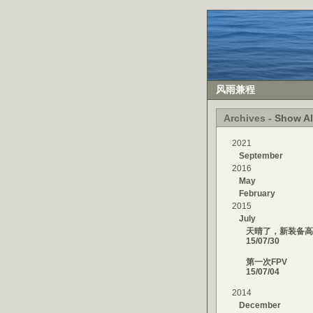
风雨兼程
Archives -
Show Al
2021
September
2016
May
February
2015
July
天晴了，新装备高
15/07/30
第一次FPV
15/07/04
2014
December