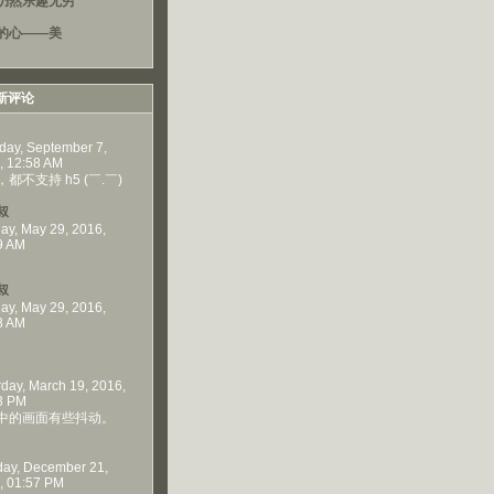
仍然乐趣无穷
的心——美
新评论
day, September 7,
, 12:58 AM
都不支持 h5 (￣.￣)
叔
ay, May 29, 2016,
9 AM
叔
ay, May 29, 2016,
8 AM
rday, March 19, 2016,
3 PM
中的画面有些抖动。
ay, December 21,
, 01:57 PM