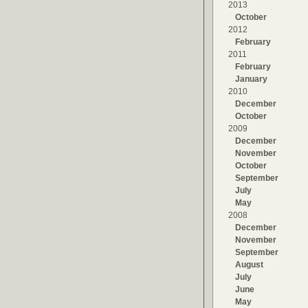
2013
October
2012
February
2011
February
January
2010
December
October
2009
December
November
October
September
July
May
2008
December
November
September
August
July
June
May