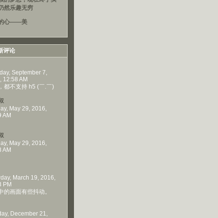
仍然乐趣无穷
的心——美
新评论
day, September 7,
, 12:58 AM
都不支持 h5 (￣.￣)
叔
ay, May 29, 2016,
9 AM
叔
ay, May 29, 2016,
8 AM
rday, March 19, 2016,
3 PM
中的画面有些抖动。
ay, December 21,