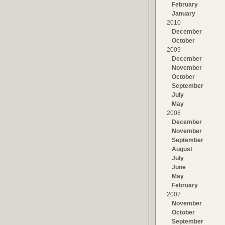
February
January
2010
December
October
2009
December
November
October
September
July
May
2008
December
November
September
August
July
June
May
February
2007
November
October
September