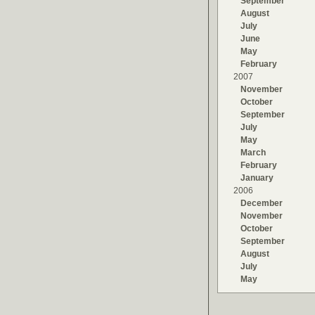
September
August
July
June
May
February
2007
November
October
September
July
May
March
February
January
2006
December
November
October
September
August
July
May