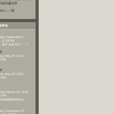
仍然乐趣无穷
的心——美
新评论
day, September 7,
, 12:58 AM
都不支持 h5 (￣.￣)
叔
ay, May 29, 2016,
9 AM
叔
ay, May 29, 2016,
8 AM
rday, March 19, 2016,
3 PM
中的画面有些抖动。
ay, December 21,